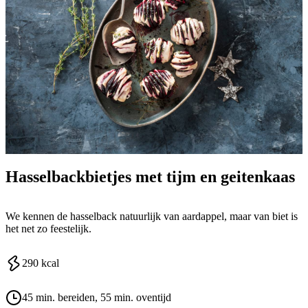
Hasselbackbietjes met tijm en geitenkaas
We kennen de hasselback natuurlijk van aardappel, maar van biet is
het net zo feestelijk.
290
kcal
45 min. bereiden
, 55 min. oventijd