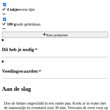
4
takjes
verse tijm
100
g
oude geitenkaas
Kies producten
Dit heb je nodig
Voedingswaarden
Aan de slag
Doe de bietjes ongeschild in een ruime pan. Kook ze in water met
de natuurazijn en eventueel zout 30 min. Verwarm de oven voor op