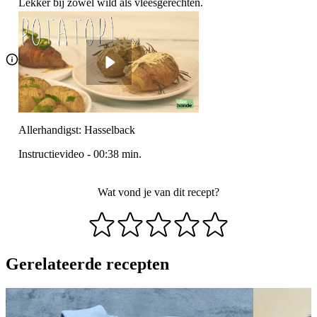
Lekker bij zowel wild als vleesgerechten.
Allerhandigst: Hasselback
Instructievideo
-
00:38
min.
Wat vond je van dit recept?
Gerelateerde recepten