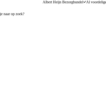
Albert Heijn Bezorgbundel
Al voordelig