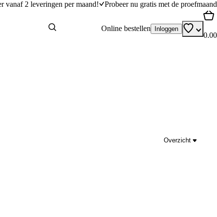
er vanaf 2 leveringen per maand!
Probeer nu gratis met de proefmaand
Online bestellen
Inloggen
0.00
Overzicht