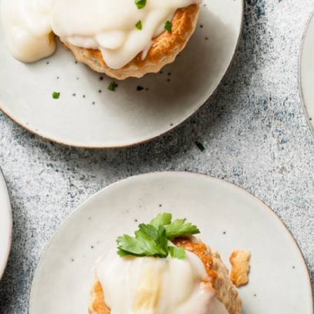
Wat vond je van dit recept?
Kies producten