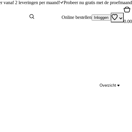
er vanaf 2 leveringen per maand!
Probeer nu gratis met de proefmaand
Online bestellen
Inloggen
0.00
Overzicht