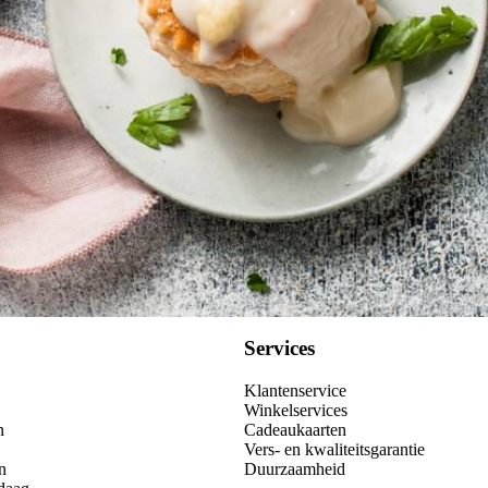
Services
Klantenservice
Winkelservices
n
Cadeaukaarten
Vers- en kwaliteitsgarantie
n
Duurzaamheid