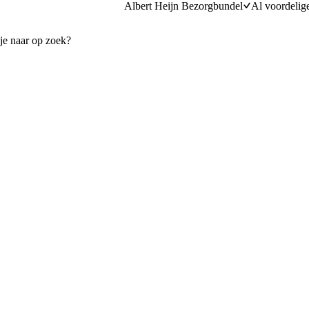
Albert Heijn Bezorgbundel
Al voordelig