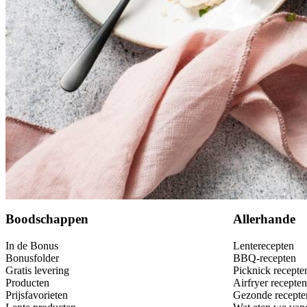
Bewaar
Boodschappen
Allerhande
In de Bonus
Lenterecepten
Bonusfolder
BBQ-recepten
Gratis levering
Picknick recepte
Producten
Airfryer recepten
Prijsfavorieten
Gezonde recepte