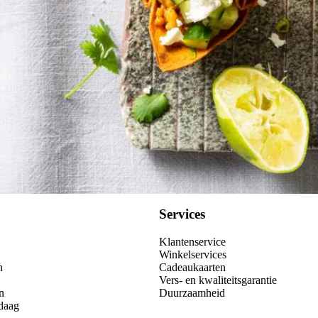
Services
Klantenservice
Winkelservices
n
Cadeaukaarten
Vers- en kwaliteitsgarantie
n
Duurzaamheid
daag