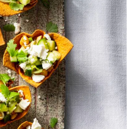
tosevrij.