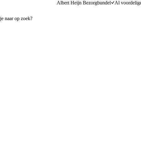
Albert Heijn Bezorgbundel
Al voordelig