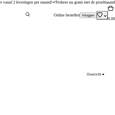
er vanaf 2 leveringen per maand!
Probeer nu gratis met de proefmaand
Online bestellen
Inloggen
0.00
Overzicht