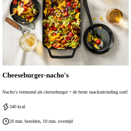
Cheeseburger-nacho's
Nacho’s vermomd als cheeseburger = de beste snackuitvinding ooit!
340
kcal
20 min. bereiden
, 10 min. oventijd