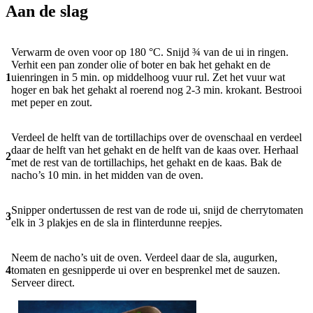
Aan de slag
Verwarm de oven voor op 180 °C. Snijd ¾ van de ui in ringen.
Verhit een pan zonder olie of boter en bak het gehakt en de
1
uienringen in 5 min. op middelhoog vuur rul. Zet het vuur wat
hoger en bak het gehakt al roerend nog 2-3 min. krokant. Bestrooi
met peper en zout.
Verdeel de helft van de tortillachips over de ovenschaal en verdeel
daar de helft van het gehakt en de helft van de kaas over. Herhaal
2
met de rest van de tortillachips, het gehakt en de kaas. Bak de
nacho’s 10 min. in het midden van de oven.
Snipper ondertussen de rest van de rode ui, snijd de cherrytomaten
3
elk in 3 plakjes en de sla in flinterdunne reepjes.
Neem de nacho’s uit de oven. Verdeel daar de sla, augurken,
4
tomaten en gesnipperde ui over en besprenkel met de sauzen.
Serveer direct.