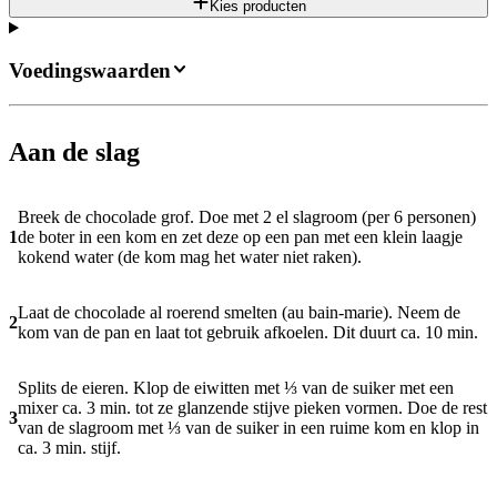
Kies producten
Voedingswaarden
Aan de slag
Breek de chocolade grof. Doe met 2 el slagroom (per 6 personen)
1
de boter in een kom en zet deze op een pan met een klein laagje
kokend water (de kom mag het water niet raken).
Laat de chocolade al roerend smelten (au bain-marie). Neem de
2
kom van de pan en laat tot gebruik afkoelen. Dit duurt ca. 10 min.
Splits de eieren. Klop de eiwitten met ⅓ van de suiker met een
mixer ca. 3 min. tot ze glanzende stijve pieken vormen. Doe de rest
3
van de slagroom met ⅓ van de suiker in een ruime kom en klop in
ca. 3 min. stijf.