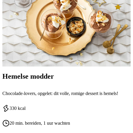
Hemelse modder
Chocolade-lovers, opgelet: dit volle, romige dessert is hemels!
330
kcal
20 min. bereiden
, 1 uur wachten