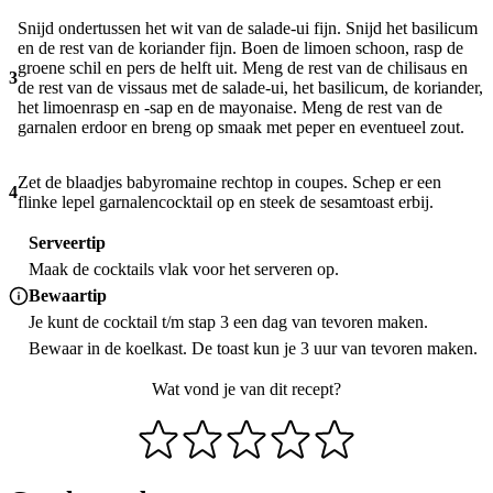
Snijd ondertussen het wit van de salade-ui fijn. Snijd het basilicum
en de rest van de koriander fijn. Boen de limoen schoon, rasp de
groene schil en pers de helft uit. Meng de rest van de chilisaus en
3
de rest van de vissaus met de salade-ui, het basilicum, de koriander,
het limoenrasp en -sap en de mayonaise. Meng de rest van de
garnalen erdoor en breng op smaak met peper en eventueel zout.
Zet de blaadjes babyromaine rechtop in coupes. Schep er een
4
flinke lepel garnalencocktail op en steek de sesamtoast erbij.
Serveertip
Maak de cocktails vlak voor het serveren op.
Bewaartip
Je kunt de cocktail t/m stap 3 een dag van tevoren maken.
Bewaar in de koelkast. De toast kun je 3 uur van tevoren maken.
Wat vond je van dit recept?