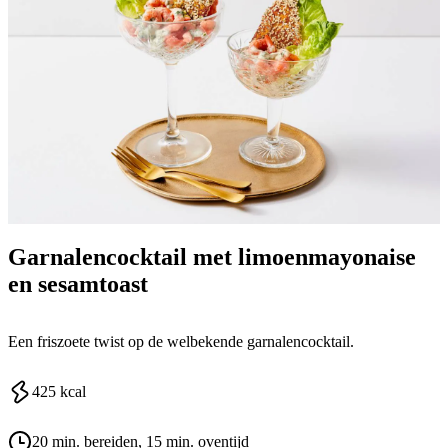
Garnalencocktail met limoenmayonaise
en sesamtoast
Een friszoete twist op de welbekende garnalencocktail.
425
kcal
20 min. bereiden
, 15 min. oventijd