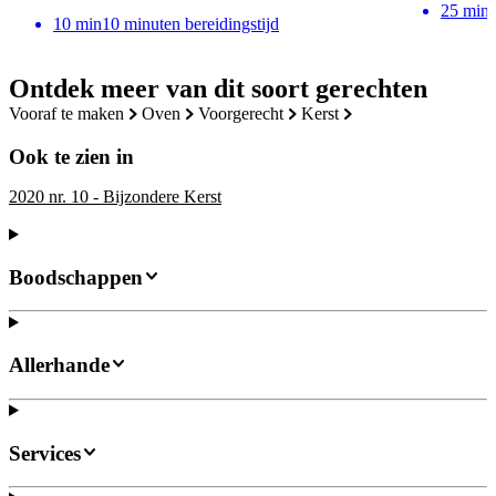
25
min
10
min
10 minuten bereidingstijd
Ontdek meer van dit soort gerechten
vooraf te maken
oven
voorgerecht
kerst
Ook te zien in
2020 nr. 10 - Bijzondere Kerst
Boodschappen
Allerhande
Services