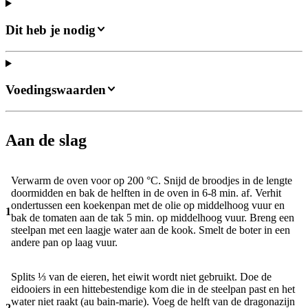
Dit heb je nodig
Voedingswaarden
Aan de slag
Verwarm de oven voor op 200 °C. Snijd de broodjes in de lengte
doormidden en bak de helften in de oven in 6-8 min. af. Verhit
ondertussen een koekenpan met de olie op middelhoog vuur en
1
bak de tomaten aan de tak 5 min. op middelhoog vuur. Breng een
steelpan met een laagje water aan de kook. Smelt de boter in een
andere pan op laag vuur.
Splits ⅓ van de eieren, het eiwit wordt niet gebruikt. Doe de
eidooiers in een hittebestendige kom die in de steelpan past en het
water niet raakt (au bain-marie). Voeg de helft van de dragonazijn
2