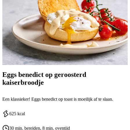
Eggs benedict op geroosterd
kaiserbroodje
Een klassieker! Eggs benedict op toast is moeilijk af te slaan.
625
kcal
30 min. bereiden
, 8 min. oventijd