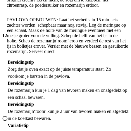
citroenrasp, de poedersuiker en rozemarijn erdoor.
PAVLOVA OPBOUWEN: Laat het sorbetijs in 15 min. iets
zachter worden, schepbaar maar nog stevig. Leg de meringue op
een schaal. Maak de holte van de meringue eventueel met een
12
mesje groter voor de vulling. Schep de helft van het ijs in de
holte. Schep de rozemarijn’room’ erop en verdeel de rest van het
ijs in bolletjes erover. Versier met de blauwe bessen en gesuikerde
rozemarijn. Serveer direct.
Bereidingstip
Zorg dat je oven exact op de juiste temperatuur staat. Zo
voorkom je barsten in de pavlova.
Bereidingstip
De rozemarijn kun je 1 dag van tevoren maken en onafgedekt op
een schaal bewaren.
Bereidingstip
De rozemarijn‘room’ kun je 2 uur van tevoren maken en afgedekt
in de koelkast bewaren.
Variatietip