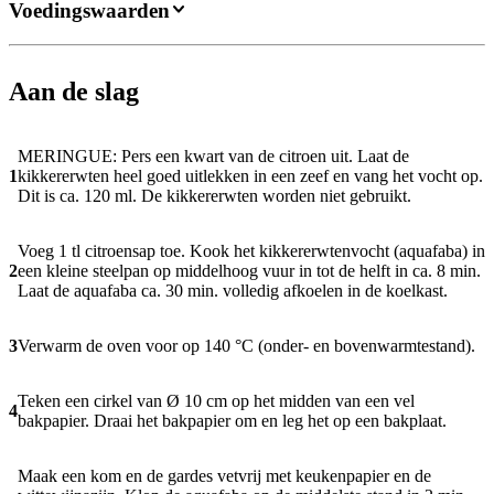
Voedingswaarden
Aan de slag
MERINGUE: Pers een kwart van de citroen uit. Laat de
1
kikkererwten heel goed uitlekken in een zeef en vang het vocht op.
Dit is ca. 120 ml. De kikkererwten worden niet gebruikt.
Voeg 1 tl citroensap toe. Kook het kikkererwtenvocht (aquafaba) in
2
een kleine steelpan op middelhoog vuur in tot de helft in ca. 8 min.
Laat de aquafaba ca. 30 min. volledig afkoelen in de koelkast.
3
Verwarm de oven voor op 140 °C (onder- en bovenwarmtestand).
Teken een cirkel van Ø 10 cm op het midden van een vel
4
bakpapier. Draai het bakpapier om en leg het op een bakplaat.
Maak een kom en de gardes vetvrij met keukenpapier en de