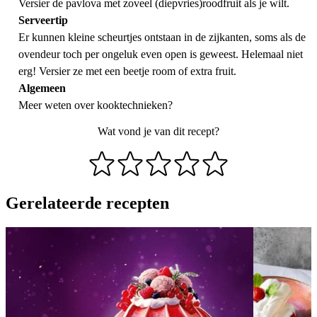
Versier de pavlova met zoveel (diepvries)roodfruit als je wilt.
Serveertip
Er kunnen kleine scheurtjes ontstaan in de zijkanten, soms als de
ovendeur toch per ongeluk even open is geweest. Helemaal niet
erg! Versier ze met een beetje room of extra fruit.
Algemeen
Meer weten over
kooktechnieken
?
Wat vond je van dit recept?
Gerelateerde recepten