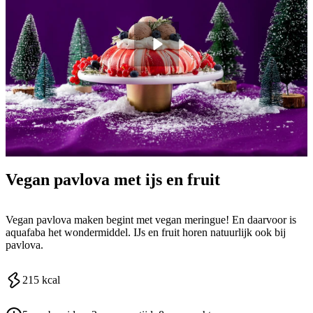
Vegan pavlova met ijs en fruit
Vegan pavlova maken begint met vegan meringue! En daarvoor is
aquafaba het wondermiddel. IJs en fruit horen natuurlijk ook bij
pavlova.
215
kcal