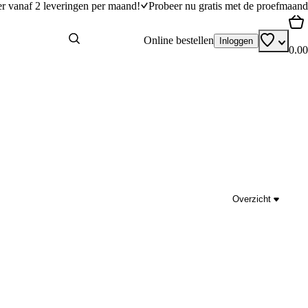
er vanaf 2 leveringen per maand!
Probeer nu gratis met de proefmaand
Online bestellen
Inloggen
0.00
Overzicht