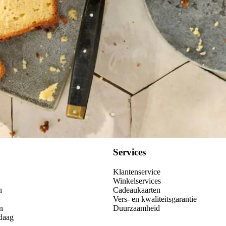
Services
Klantenservice
Winkelservices
n
Cadeaukaarten
Vers- en kwaliteitsgarantie
n
Duurzaamheid
daag