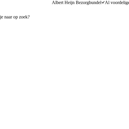
Albert Heijn Bezorgbundel
Al voordelig