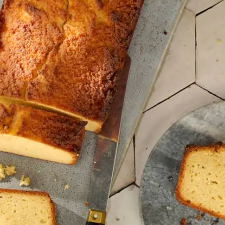
Wat vond je van dit recept?
Kies producten