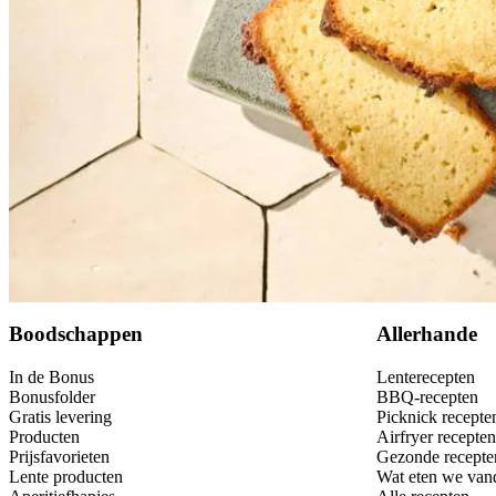
Bewaar
Boodschappen
Allerhande
In de Bonus
Lenterecepten
Bonusfolder
BBQ-recepten
Gratis levering
Picknick recepte
Producten
Airfryer recepten
Prijsfavorieten
Gezonde recepte
Lente producten
Wat eten we van