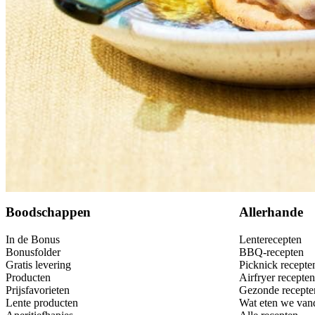
Bewaar
Boodschappen
Allerhande
In de Bonus
Lenterecepten
Bonusfolder
BBQ-recepten
Gratis levering
Picknick recepte
Producten
Airfryer recepten
Prijsfavorieten
Gezonde recepte
Lente producten
Wat eten we van