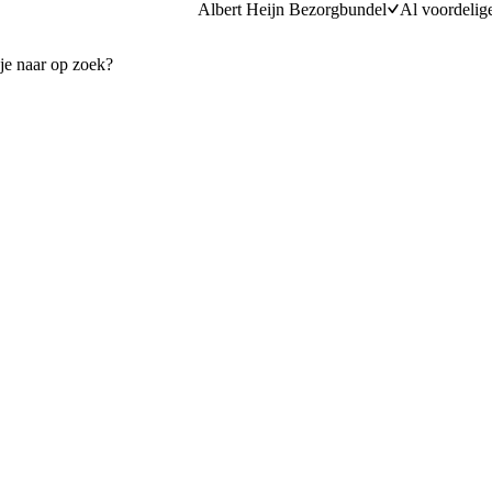
Albert Heijn Bezorgbundel
Al voordelig