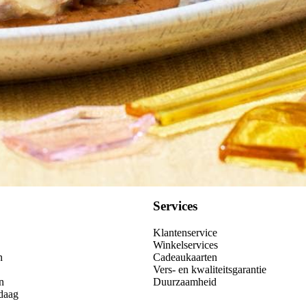
Services
Klantenservice
Winkelservices
n
Cadeaukaarten
Vers- en kwaliteitsgarantie
n
Duurzaamheid
daag