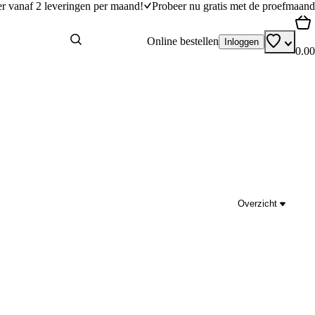
er vanaf 2 leveringen per maand!
Probeer nu gratis met de proefmaand
Online bestellen
Inloggen
0.00
Overzicht