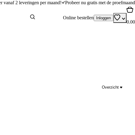
er vanaf 2 leveringen per maand!
Probeer nu gratis met de proefmaand
Online bestellen
Inloggen
0.00
Overzicht