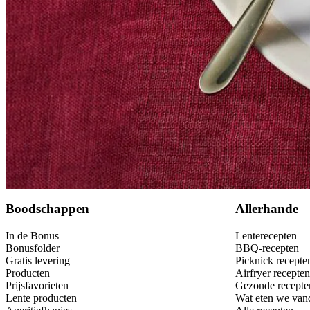
Bewaar
Boodschappen
Allerhande
In de Bonus
Lenterecepten
Bonusfolder
BBQ-recepten
Gratis levering
Picknick recepte
Producten
Airfryer recepten
Prijsfavorieten
Gezonde recepte
Lente producten
Wat eten we van