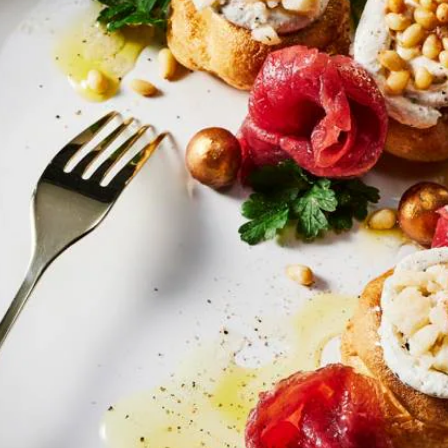
Wat vond je van dit recept?
Kies producten