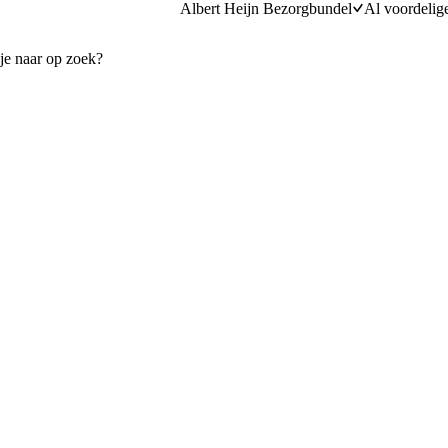
Albert Heijn Bezorgbundel
Al voordelig