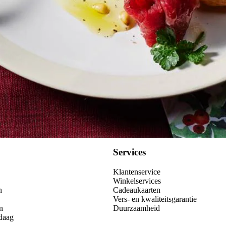
Services
Klantenservice
Winkelservices
n
Cadeaukaarten
Vers- en kwaliteitsgarantie
n
Duurzaamheid
daag