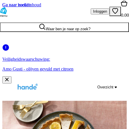
Ga naar hoofdinhoud
Ga naar zoeken
Inloggen
0.00
menu
Waar ben je naar op zoek?
Veiligheidswaarschuwing:
Amo Gusti - olijven gevuld met citroen
Overzicht