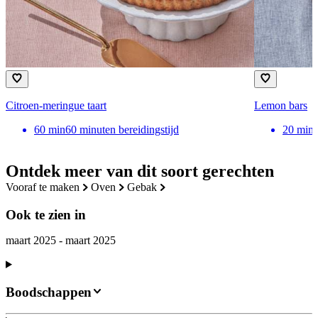
Citroen-meringue taart
Lemon bars
60
min
60 minuten bereidingstijd
20
min
Ontdek meer van dit soort gerechten
vooraf te maken
oven
gebak
Ook te zien in
maart 2025 - maart 2025
Boodschappen