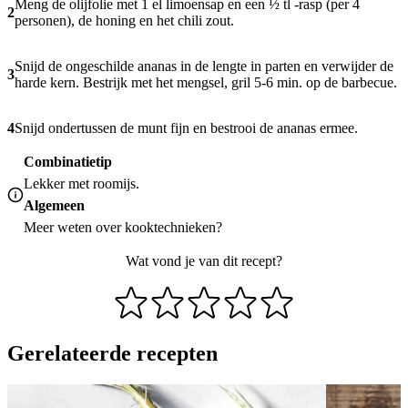
Meng de olijfolie met 1 el limoensap en een ½ tl -rasp (per 4
2
personen), de honing en het chili zout.
Snijd de ongeschilde ananas in de lengte in parten en verwijder de
3
harde kern. Bestrijk met het mengsel, gril 5-6 min. op de barbecue.
4
Snijd ondertussen de munt fijn en bestrooi de ananas ermee.
Combinatietip
Lekker met roomijs.
Algemeen
Meer weten over
kooktechnieken
?
Wat vond je van dit recept?
Gerelateerde recepten