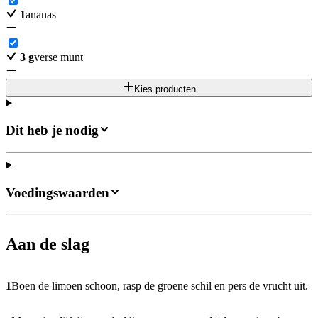
1
ananas
3
g
verse munt
Kies producten
Dit heb je nodig
Voedingswaarden
Aan de slag
1
Boen de limoen schoon, rasp de groene schil en pers de vrucht uit.