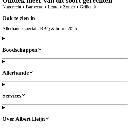
Ontdek meer van dit soort gerechten
nagerecht
barbecue
lente
zomer
grillen
Ook te zien in
Allerhande special - BBQ & borrel 2025
Boodschappen
Allerhande
Services
Over Albert Heijn