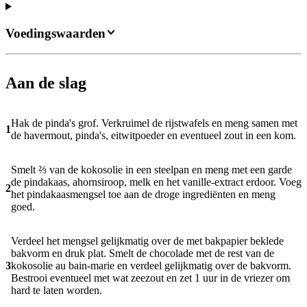
Voedingswaarden
Aan de slag
Hak de pinda's grof. Verkruimel de rijstwafels en meng samen met
1
de havermout, pinda's, eitwitpoeder en eventueel zout in een kom.
Smelt ⅔ van de kokosolie in een steelpan en meng met een garde
de pindakaas, ahornsiroop, melk en het vanille-extract erdoor. Voeg
2
het pindakaasmengsel toe aan de droge ingrediënten en meng
goed.
Verdeel het mengsel gelijkmatig over de met bakpapier beklede
bakvorm en druk plat. Smelt de chocolade met de rest van de
3
kokosolie au bain-marie en verdeel gelijkmatig over de bakvorm.
Bestrooi eventueel met wat zeezout en zet 1 uur in de vriezer om
hard te laten worden.