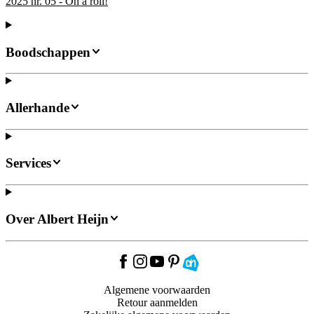
2025 nr. 05 - On a roll!
Boodschappen
Allerhande
Services
Over Albert Heijn
Algemene voorwaarden
Retour aanmelden