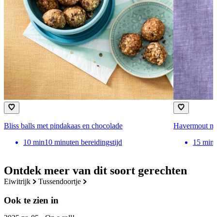
Bliss balls met pindakaas en chocolade
Havermout me
10
min
10 minuten bereidingstijd
15
min
Ontdek meer van dit soort gerechten
eiwitrijk
tussendoortje
Ook te zien in