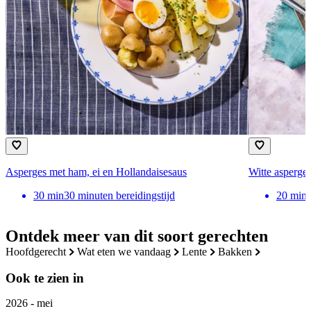
Asperges met ham, ei en Hollandaisesaus
Witte asperges
30
min
30 minuten bereidingstijd
20
min
Ontdek meer van dit soort gerechten
hoofdgerecht
wat eten we vandaag
lente
bakken
Ook te zien in
2026 - mei