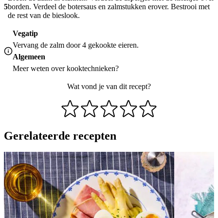
5
borden. Verdeel de botersaus en zalmstukken erover. Bestrooi met
de rest van de bieslook.
Vegatip
Vervang de zalm door 4 gekookte eieren.
Algemeen
Meer weten over
kooktechnieken
?
Wat vond je van dit recept?
Gerelateerde recepten