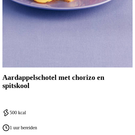
Aardappelschotel met chorizo en
spitskool
500
kcal
1 uur bereiden