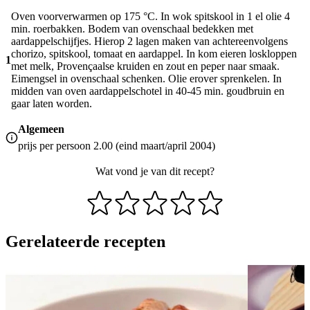
Oven voorverwarmen op 175 °C. In wok spitskool in 1 el olie 4
min. roerbakken. Bodem van ovenschaal bedekken met
aardappelschijfjes. Hierop 2 lagen maken van achtereenvolgens
chorizo, spitskool, tomaat en aardappel. In kom eieren loskloppen
1
met melk, Provençaalse kruiden en zout en peper naar smaak.
Eimengsel in ovenschaal schenken. Olie erover sprenkelen. In
midden van oven aardappelschotel in 40-45 min. goudbruin en
gaar laten worden.
Algemeen
prijs per persoon 2.00 (eind maart/april 2004)
Wat vond je van dit recept?
Gerelateerde recepten