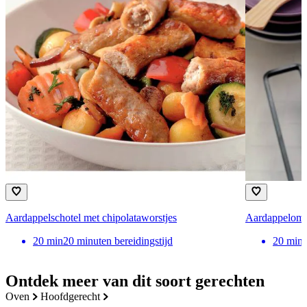
Aardappelschotel met chipolataworstjes
Aardappelomel
20
min
20 minuten bereidingstijd
20
min
Ontdek meer van dit soort gerechten
oven
hoofdgerecht