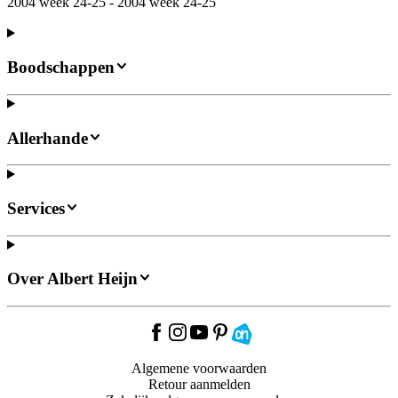
2004 week 24-25 - 2004 week 24-25
Boodschappen
Allerhande
Services
Over Albert Heijn
Algemene voorwaarden
Retour aanmelden