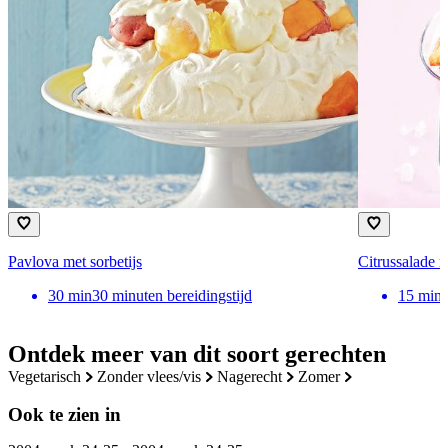
Pavlova met sorbetijs
Citrussalade m
30
min
30 minuten bereidingstijd
15
min
Ontdek meer van dit soort gerechten
vegetarisch
zonder vlees/vis
nagerecht
zomer
Ook te zien in