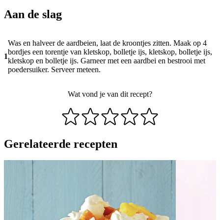
Aan de slag
Was en halveer de aardbeien, laat de kroontjes zitten. Maak op 4
bordjes een torentje van kletskop, bolletje ijs, kletskop, bolletje ijs,
1
kletskop en bolletje ijs. Garneer met een aardbei en bestrooi met
poedersuiker. Serveer meteen.
Wat vond je van dit recept?
Gerelateerde recepten