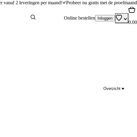
er vanaf 2 leveringen per maand!
Probeer nu gratis met de proefmaand
Online bestellen
Inloggen
0.00
Overzicht