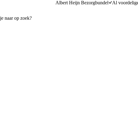
Albert Heijn Bezorgbundel
Al voordelig