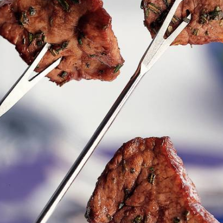
Kies producten