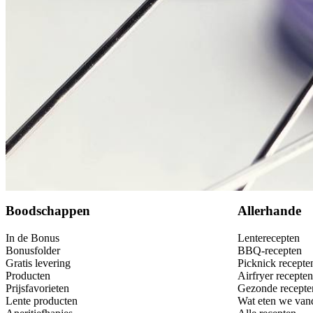
Bewaar
Boodschappen
Allerhande
In de Bonus
Lenterecepten
Bonusfolder
BBQ-recepten
Gratis levering
Picknick recepte
Producten
Airfryer recepten
Prijsfavorieten
Gezonde recepte
Lente producten
Wat eten we van