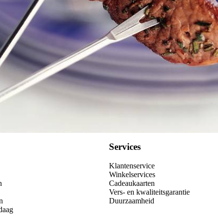
Services
Klantenservice
Winkelservices
n
Cadeaukaarten
Vers- en kwaliteitsgarantie
n
Duurzaamheid
daag