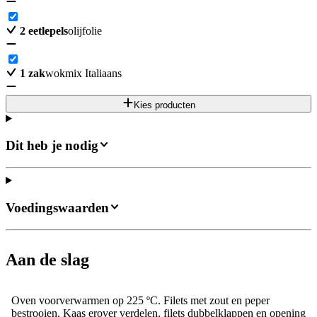
2
eetlepels
olijfolie
1
zak
wokmix Italiaans
Kies producten
Dit heb je nodig
Voedingswaarden
Aan de slag
Oven voorverwarmen op 225 ºC. Filets met zout en peper
bestrooien. Kaas erover verdelen, filets dubbelklappen en opening