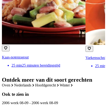
Kaas-notenragout
Varkensschnit
25
min
25 minuten bereidingstijd
25
min
Ontdek meer van dit soort gerechten
oven
nederlands
hoofdgerecht
winter
Ook te zien in
2006 week 08-09 - 2006 week 08-09