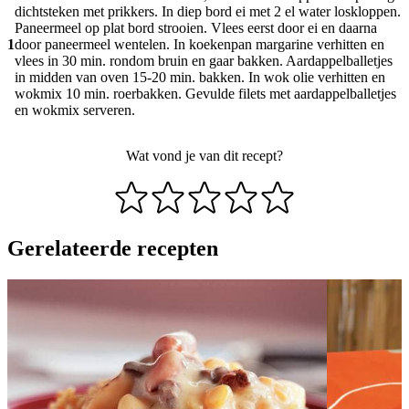
dichtsteken met prikkers. In diep bord ei met 2 el water loskloppen.
Paneermeel op plat bord strooien. Vlees eerst door ei en daarna
1
door paneermeel wentelen. In koekenpan margarine verhitten en
vlees in 30 min. rondom bruin en gaar bakken. Aardappelballetjes
in midden van oven 15-20 min. bakken. In wok olie verhitten en
wokmix 10 min. roerbakken. Gevulde filets met aardappelballetjes
en wokmix serveren.
Wat vond je van dit recept?
Gerelateerde recepten