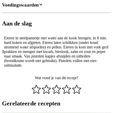
Voedingswaarden
Aan de slag
Eieren in steelpannetje met water aan de kook brengen, in 8 min.
hard koken en afgieten. Eieren laten schrikken (onder koud
stromend water afspoelen) en pellen. Eieren in kom met vork grof
1
prakken en mengen met kwark, bieslook, zalm en zout en peper
naar smaak. Van pistolets kapjes afsnijden en uithollen
(broodkruim wordt niet gebruikt). Pistolets vullen met eier-
zalmsalade.
Wat vond je van dit recept?
Gerelateerde recepten