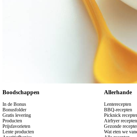
Bewaar
Boodschappen
Allerhande
In de Bonus
Lenterecepten
Bonusfolder
BBQ-recepten
Gratis levering
Picknick recepte
Producten
Airfryer recepten
Prijsfavorieten
Gezonde recepte
Lente producten
Wat eten we van