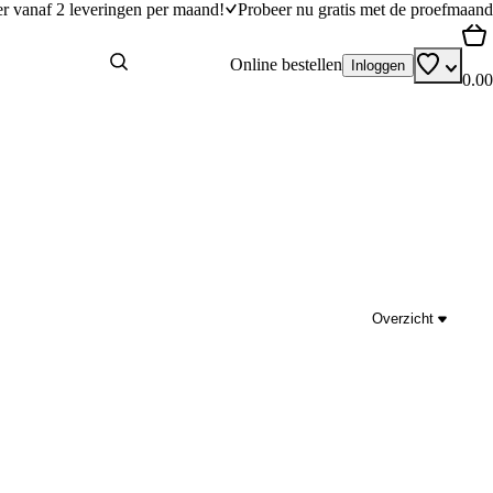
er vanaf 2 leveringen per maand!
Probeer nu gratis met de proefmaand
Online bestellen
Inloggen
0.00
Overzicht