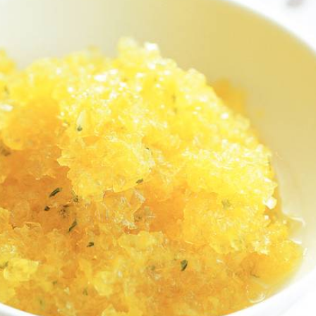
Kies producten