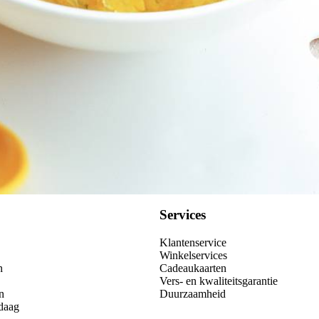
Services
Klantenservice
Winkelservices
n
Cadeaukaarten
Vers- en kwaliteitsgarantie
n
Duurzaamheid
daag