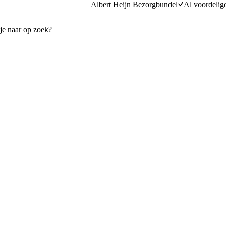
Albert Heijn Bezorgbundel
Al voordelig