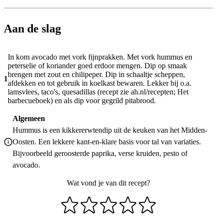
Aan de slag
In kom avocado met vork fijnprakken. Met vork hummus en
peterselie of koriander goed erdoor mengen. Dip op smaak
brengen met zout en chilipeper. Dip in schaaltje scheppen,
1
afdekken en tot gebruik in koelkast bewaren. Lekker bij o.a.
lamsvlees, taco's, quesadillas (recept zie ah.nl/recepten; Het
barbecueboek) en als dip voor gegrild pitabrood.
Algemeen
Hummus is een kikkererwtendip uit de keuken van het Midden-
Oosten. Een lekkere kant-en-klare basis voor tal van variaties.
Bijvoorbeeld geroosterde paprika, verse kruiden, pesto of
avocado.
Wat vond je van dit recept?