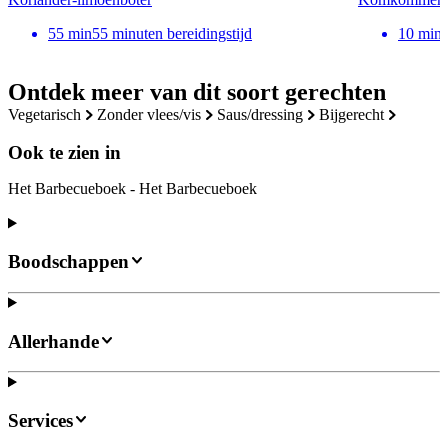
55
min
55 minuten bereidingstijd
10
min
Ontdek meer van dit soort gerechten
vegetarisch
zonder vlees/vis
saus/dressing
bijgerecht
Ook te zien in
Het Barbecueboek - Het Barbecueboek
Boodschappen
Allerhande
Services