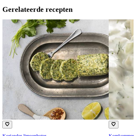
Gerelateerde recepten
Koriander-limoenboter
Komkommer-y