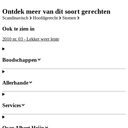
Ontdek meer van dit soort gerechten
scandinavisch
hoofdgerecht
stomen
Ook te zien in
2010 nr. 03 - Lekker weer lente
Boodschappen
Allerhande
Services
Over Albert Heijn