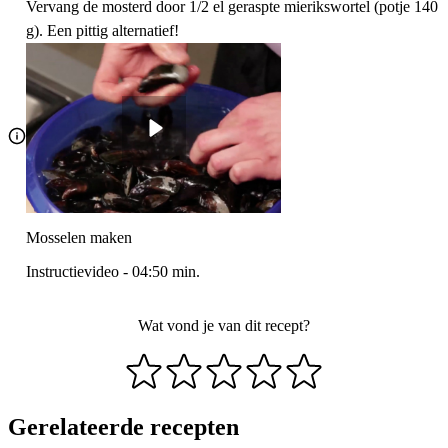
Vervang de mosterd door 1/2 el geraspte mierikswortel (potje 140
g). Een pittig alternatief!
Mosselen maken
Instructievideo
-
04:50
min.
Wat vond je van dit recept?
Gerelateerde recepten