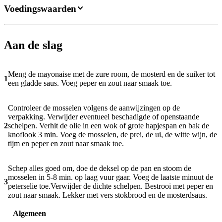
Voedingswaarden
Aan de slag
Meng de mayonaise met de zure room, de mosterd en de suiker tot
1
een gladde saus. Voeg peper en zout naar smaak toe.
Controleer de mosselen volgens de aanwijzingen op de
verpakking. Verwijder eventueel beschadigde of openstaande
2
schelpen. Verhit de olie in een wok of grote hapjespan en bak de
knoflook 3 min. Voeg de mosselen, de prei, de ui, de witte wijn, de
tijm en peper en zout naar smaak toe.
Schep alles goed om, doe de deksel op de pan en stoom de
mosselen in 5-8 min. op laag vuur gaar. Voeg de laatste minuut de
3
peterselie toe.Verwijder de dichte schelpen. Bestrooi met peper en
zout naar smaak. Lekker met vers stokbrood en de mosterdsaus.
Algemeen