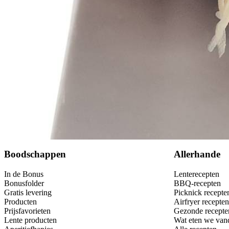
Bewaar
Boodschappen
Allerhande
In de Bonus
Lenterecepten
Bonusfolder
BBQ-recepten
Gratis levering
Picknick recepte
Producten
Airfryer recepten
Prijsfavorieten
Gezonde recepte
Lente producten
Wat eten we van