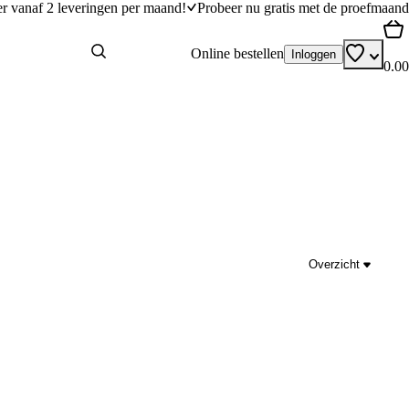
er vanaf 2 leveringen per maand!
Probeer nu gratis met de proefmaand
Online bestellen
Inloggen
0.00
Overzicht