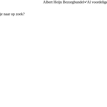
Albert Heijn Bezorgbundel
Al voordelig