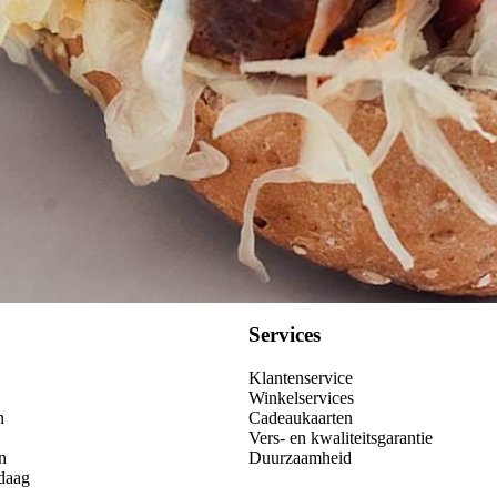
Services
Klantenservice
Winkelservices
n
Cadeaukaarten
Vers- en kwaliteitsgarantie
n
Duurzaamheid
daag