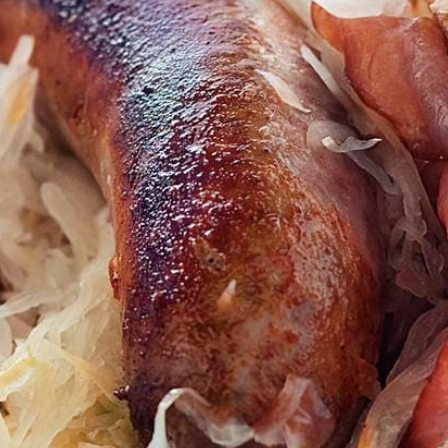
Kies producten