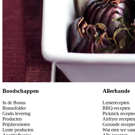
Bewaar
Boodschappen
Allerhande
In de Bonus
Lenterecepten
Bonusfolder
BBQ-recepten
Gratis levering
Picknick recepte
Producten
Airfryer recepten
Prijsfavorieten
Gezonde recepte
Lente producten
Wat eten we van