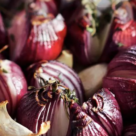
Kies producten
Wat vond je van dit recept?