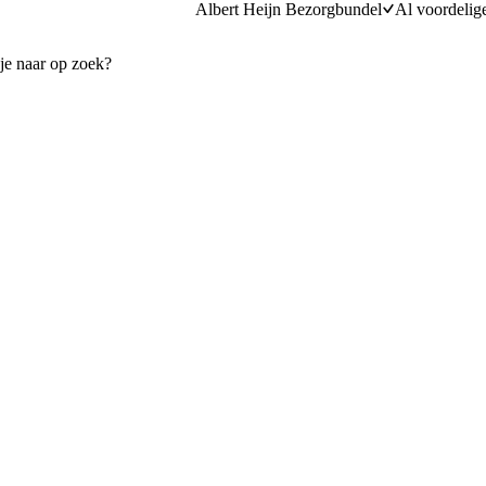
Albert Heijn Bezorgbundel
Al voordelig