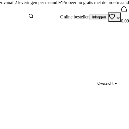
er vanaf 2 leveringen per maand!
Probeer nu gratis met de proefmaand
Online bestellen
Inloggen
0.00
Overzicht