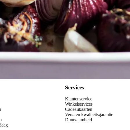
Services
Klantenservice
Winkelservices
n
Cadeaukaarten
Vers- en kwaliteitsgarantie
n
Duurzaamheid
daag