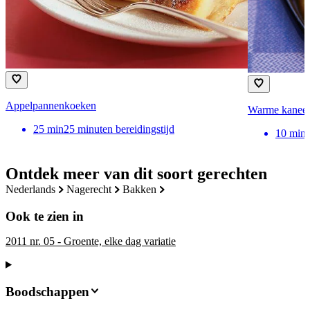
Appelpannenkoeken
Warme kaneela
25
min
25 minuten bereidingstijd
10
min
Ontdek meer van dit soort gerechten
nederlands
nagerecht
bakken
Ook te zien in
2011 nr. 05 - Groente, elke dag variatie
Boodschappen