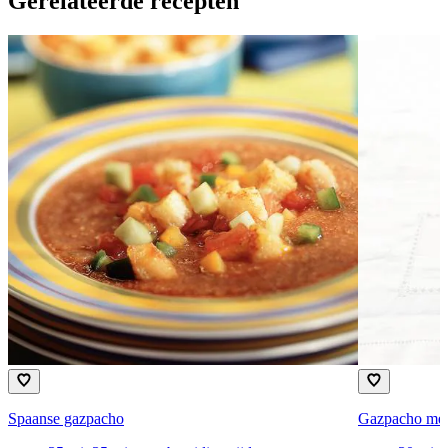
Gerelateerde recepten
Spaanse gazpacho
Gazpacho met 