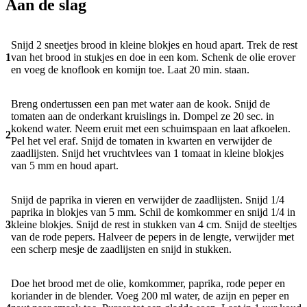
Aan de slag
Snijd 2 sneetjes brood in kleine blokjes en houd apart. Trek de rest
1
van het brood in stukjes en doe in een kom. Schenk de olie erover
en voeg de knoflook en komijn toe. Laat 20 min. staan.
Breng ondertussen een pan met water aan de kook. Snijd de
tomaten aan de onderkant kruislings in. Dompel ze 20 sec. in
kokend water. Neem eruit met een schuimspaan en laat afkoelen.
2
Pel het vel eraf. Snijd de tomaten in kwarten en verwijder de
zaadlijsten. Snijd het vruchtvlees van 1 tomaat in kleine blokjes
van 5 mm en houd apart.
Snijd de paprika in vieren en verwijder de zaadlijsten. Snijd 1/4
paprika in blokjes van 5 mm. Schil de komkommer en snijd 1/4 in
3
kleine blokjes. Snijd de rest in stukken van 4 cm. Snijd de steeltjes
van de rode pepers. Halveer de pepers in de lengte, verwijder met
een scherp mesje de zaadlijsten en snijd in stukken.
Doe het brood met de olie, komkommer, paprika, rode peper en
koriander in de blender. Voeg 200 ml water, de azijn en peper en