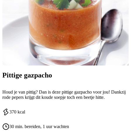
Pittige gazpacho
Houd je van pittig? Dan is deze pittige gazpacho voor jou! Dankzij
rode pepers krijgt dit koude soepje toch een beetje hitte.
370
kcal
30 min. bereiden
, 1 uur wachten