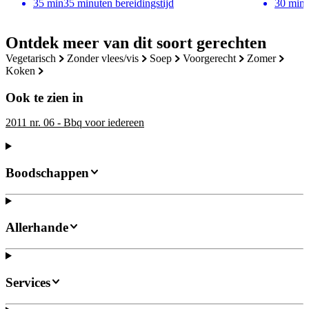
35
min
35 minuten bereidingstijd
30
min
Ontdek meer van dit soort gerechten
vegetarisch
zonder vlees/vis
soep
voorgerecht
zomer
koken
Ook te zien in
2011 nr. 06 - Bbq voor iedereen
Boodschappen
Allerhande
Services