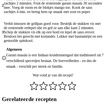
zachtjes 2 minuten. Fruit de resterende garam masala 30 seconden
2
mee. Voeg de room en de blokjes mango toe. Kook de saus
zachtjes 4 min. en breng hem op smaak met zout en peper.
Verhit intussen de grillpan goed voor. Bestrijk de stukken vis met
de resterende eetlepel olie en gril ze aan elke kant 2 minuten.
3
Schep de stukken vis elk op een bord en lepel de saus erover.
Bestrooi het gerecht met koriander. Lekker met basmatirijst en een
gestoofde spitskool.
Algemeen
Garam masala is een Indiaas kruidenmengsel dat traditioneel uit 7
verschillend specerijen bestaat. De hoeveelheden - en dus de
smaak - verschilt per streek en familie.
Wat vond je van dit recept?
Gerelateerde recepten