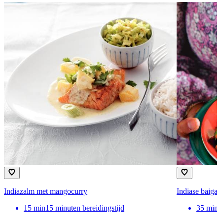
Indiazalm met mangocurry
Indiase baiga
15
min
15 minuten bereidingstijd
35
min