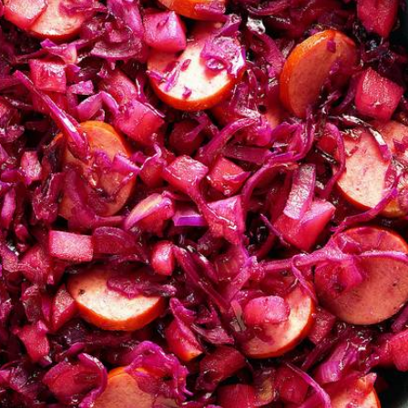
Wat vond je van dit recept?
Kies producten