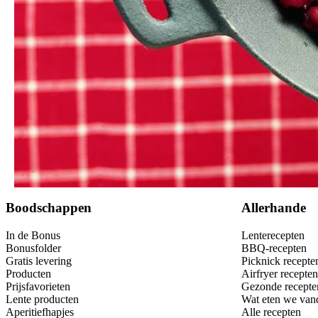
Bewaar
Boodschappen
Allerhande
In de Bonus
Lenterecepten
Bonusfolder
BBQ-recepten
Gratis levering
Picknick recepte
Producten
Airfryer recepten
Prijsfavorieten
Gezonde recepte
Lente producten
Wat eten we van
Aperitiefhapjes
Alle recepten