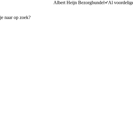
Albert Heijn Bezorgbundel
Al voordelig