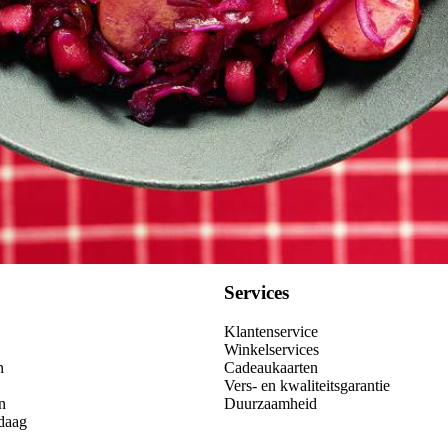
Services
Klantenservice
Winkelservices
n
Cadeaukaarten
Vers- en kwaliteitsgarantie
n
Duurzaamheid
daag