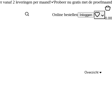
er vanaf 2 leveringen per maand!
Probeer nu gratis met de proefmaand
Online bestellen
Inloggen
0.00
Overzicht