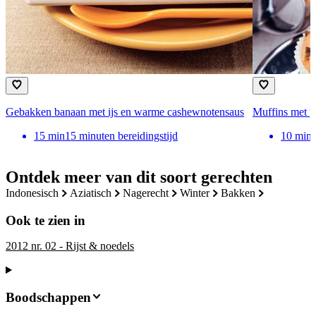
Gebakken banaan met ijs en warme cashewnotensaus
Muffins met p
15
min
15 minuten bereidingstijd
10
min
Ontdek meer van dit soort gerechten
indonesisch
aziatisch
nagerecht
winter
bakken
Ook te zien in
2012 nr. 02 - Rijst & noedels
Boodschappen