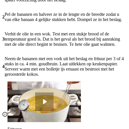
Pel de bananen en halveer ze in de lengte en de breedte zodat u
2
van elke banaan 4 gelijke stukken hebt. Dompel ze in het beslag.
Verhit de olie in een wok. Test met een stukje brood of de
3
temperatuur goed is. Dat is het geval als het brood bij aanraking
met de olie direct begint te bruisen. Te hete olie gaat walmen.
Neem de bananen met een vork uit het beslag en frituur per 3 of 4
stuks in ca. 4 min. goudbruin. Laat uitlekken op keukenpapier.
4
Serveer warm met een bolletje ijs ernaast en bestrooi met het
geroosterde kokos.