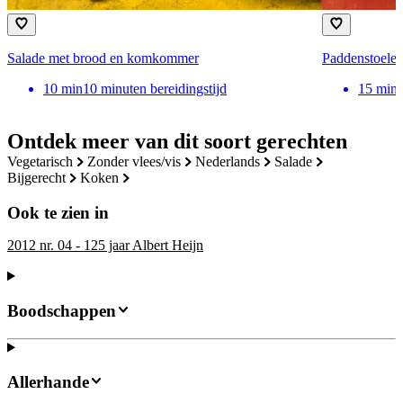
Salade met brood en komkommer
Paddenstoelen
10
min
10 minuten bereidingstijd
15
min
Ontdek meer van dit soort gerechten
vegetarisch
zonder vlees/vis
nederlands
salade
bijgerecht
koken
Ook te zien in
2012 nr. 04 - 125 jaar Albert Heijn
Boodschappen
Allerhande