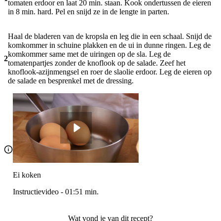
tomaten erdoor en laat 20 min. staan. Kook ondertussen de eieren
in 8 min. hard. Pel en snijd ze in de lengte in parten.
Haal de bladeren van de kropsla en leg die in een schaal. Snijd de
komkommer in schuine plakken en de ui in dunne ringen. Leg de
komkommer same met de uiringen op de sla. Leg de
2
tomatenpartjes zonder de knoflook op de salade. Zeef het
knoflook-azijnmengsel en roer de slaolie erdoor. Leg de eieren op
de salade en besprenkel met de dressing.
Ei koken
Instructievideo
-
01:51
min.
Wat vond je van dit recept?