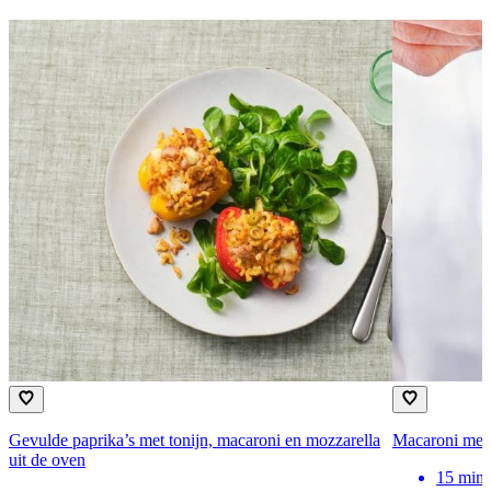
Gevulde paprika’s met tonijn, macaroni en mozzarella
Macaroni met 
uit de oven
15
min