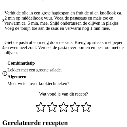
Verhit de olie in een grote hapjespan en fruit de ui en knoflook ca.
2 min op middelhoog vuur. Voeg de pastasaus en mais toe en
3
verwarm ca. 5 min. mee. Snijd ondertussen de olijven in plakjes.
Voeg de tonijn toe aan de saus en verwarm nog 1 min mee.
Giet de pasta af en meng door de saus. Breng op smaak met peper
4
en eventueel zout. Verdeel de pasta over borden en bestrooi met de
olijven.
Combinatietip
Lekker met een groene salade.
Algemeen
Meer weten over
kooktechnieken
?
Wat vond je van dit recept?
Gerelateerde recepten