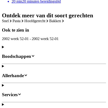
20
min
20 minuten bereidingstijd
Ontdek meer van dit soort gerechten
snel
pasta
hoofdgerecht
bakken
Ook te zien in
2002 week 52-01 - 2002 week 52-01
Boodschappen
Allerhande
Services