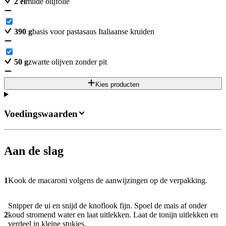
2
el
milde olijfolie
390
g
basis voor pastasaus Italiaanse kruiden
50
g
zwarte olijven zonder pit
Kies producten
Voedingswaarden
Aan de slag
1
Kook de macaroni volgens de aanwijzingen op de verpakking.
Snipper de ui en snijd de knoflook fijn. Spoel de mais af onder
2
koud stromend water en laat uitlekken. Laat de tonijn uitlekken en
verdeel in kleine stukjes.