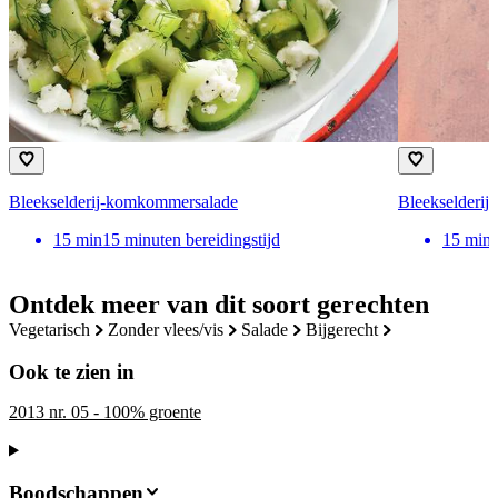
Bleekselderij-komkommersalade
Bleekselderi
15
min
15 minuten bereidingstijd
15
min
Ontdek meer van dit soort gerechten
vegetarisch
zonder vlees/vis
salade
bijgerecht
Ook te zien in
2013 nr. 05 - 100% groente
Boodschappen