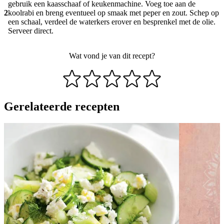
gebruik een kaasschaaf of keukenmachine. Voeg toe aan de
2
koolrabi en breng eventueel op smaak met peper en zout. Schep op
een schaal, verdeel de water­kers erover en besprenkel met de olie.
Serveer direct.
Wat vond je van dit recept?
Gerelateerde recepten