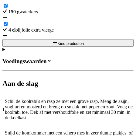
150
g
waterkers
4
el
olijfolie extra vierge
Kies producten
Voedingswaarden
Aan de slag
Schil de koolrabi's en rasp ze met een grove rasp. Meng de azijn,
yoghurt en mosterd en breng op smaak met peper en zout. Voeg de
1
koolrabi toe. Dek af met vershoudfolie en zet minimaal 30 min. in
de koelkast.
Snijd de komkommer met een scherp mes in zeer dunne plakjes, of