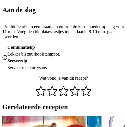
Aan de slag
Verhit de olie in een braadpan en fruit de kerriepoeder op laag vuur
1
1 min. Voeg de chipolataworstjes toe en laat in 8-10 min. gaar
worden.
Combinatietip
Lekker bij zuurkoolstamppot.
Serveertip
Serveer met currysaus.
Wat vond je van dit recept?
Gerelateerde recepten