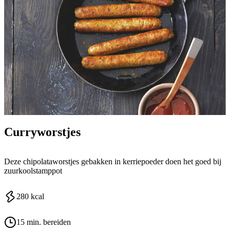
Curryworstjes
Deze chipolataworstjes gebakken in kerriepoeder doen het goed bij
zuurkoolstamppot
280
kcal
15 min. bereiden