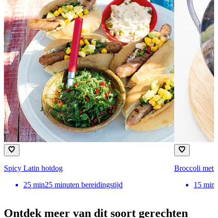
Spicy Latin hotdog
Broccoli met k
25
min
25 minuten bereidingstijd
15
min
Ontdek meer van dit soort gerechten