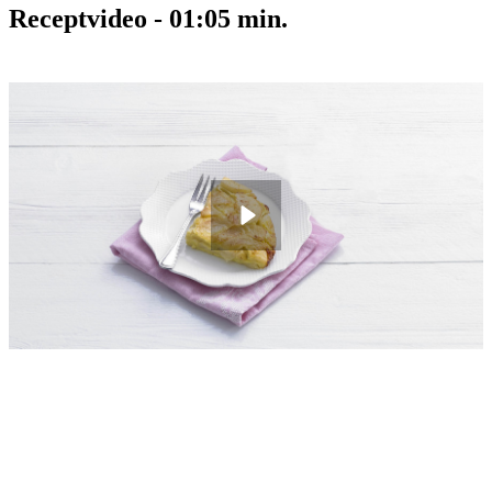
Receptvideo
-
01:05
min.