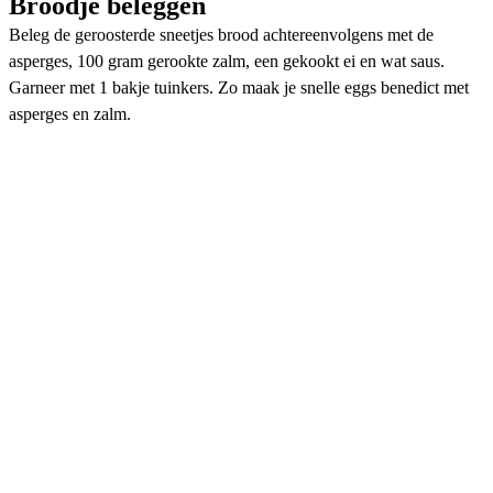
Broodje beleggen
Beleg de geroosterde sneetjes brood achtereenvolgens met de
asperges, 100 gram gerookte zalm, een gekookt ei en wat saus.
Garneer met 1 bakje tuinkers. Zo maak je snelle eggs benedict met
asperges en zalm.