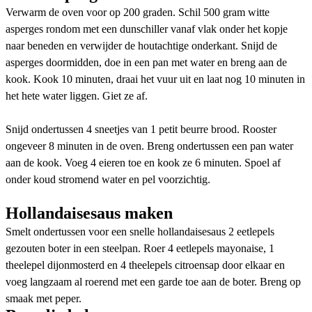
Verwarm de oven voor op 200 graden. Schil 500 gram witte
asperges rondom met een dunschiller vanaf vlak onder het kopje
naar beneden en verwijder de houtachtige onderkant. Snijd de
asperges doormidden, doe in een pan met water en breng aan de
kook. Kook 10 minuten, draai het vuur uit en laat nog 10 minuten in
het hete water liggen. Giet ze af.
Snijd ondertussen 4 sneetjes van 1 petit beurre brood. Rooster
ongeveer 8 minuten in de oven. Breng ondertussen een pan water
aan de kook. Voeg 4 eieren toe en kook ze 6 minuten. Spoel af
onder koud stromend water en pel voorzichtig.
Hollandaisesaus maken
Smelt ondertussen voor een snelle hollandaisesaus 2 eetlepels
gezouten boter in een steelpan. Roer 4 eetlepels mayonaise, 1
theelepel dijonmosterd en 4 theelepels citroensap door elkaar en
voeg langzaam al roerend met een garde toe aan de boter. Breng op
smaak met peper.