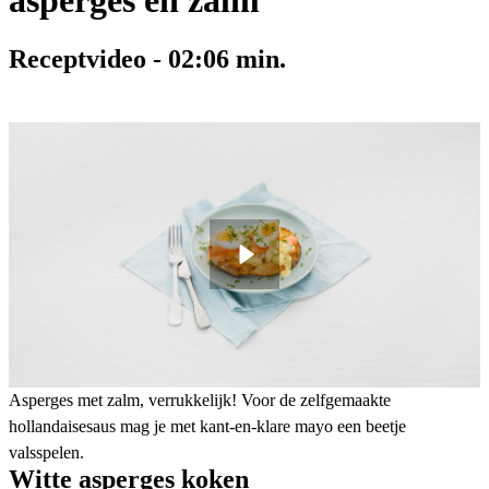
asperges en zalm
Receptvideo
-
02:06
min.
Asperges met zalm, verrukkelijk! Voor de zelf­gemaakte
hollandaisesaus mag je met kant-en-klare mayo een beetje
valsspelen.
Witte asperges koken