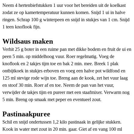
Neem 4 hertenbiefstukken 1 uur voor het bereiden uit de koelkast
zodat ze op kamertemperatuur kunnen komen. Snijd 1 ui in halve
ringen. Schrap 100 g winterpeen en snijd in stukjes van 1 cm. Snijd
1 teen knoflook fijn.
Wildsaus maken
Verhit 25 g boter in een ruime pan met dikke bodem en fruit de ui en
peen 5 min. op middelhoog vuur. Roer regelmatig. Voeg de
knoflook en 2 takjes tijm toe en bak 2 min. mee. Breek 1 plak
ontbijtkoek in stukjes erboven en voeg een halve pot wildfond en
125 ml stevige rode wijn toe. Breng aan de kook, zet het vuur laag
en stoof 30 min. Roer af en toe. Neem de pan van het vuur,
verwijder de takjes tijm en pureer met een staafmixer. Verwarm nog
5 min. Breng op smaak met peper en eventueel zout.
Pastinaakpuree
Schil en snijd ondertussen 1,2 kilo pastinaak in gelijke stukken.
Kook in water met zout in 20 min. gaar. Giet af en vang 100 ml