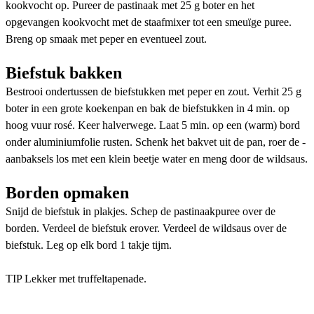
kookvocht op. Pureer de pastinaak met 25 g boter en het
opgevangen kookvocht met de staafmixer tot een smeuïge puree.
Breng op smaak met peper en eventueel zout.
Biefstuk bakken
Bestrooi ondertussen de biefstukken met peper en zout. Verhit 25 g
boter in een grote koekenpan en bak de biefstukken in 4 min. op
hoog vuur rosé. Keer halverwege. Laat 5 min. op een (warm) bord
onder aluminiumfolie rusten. Schenk het bakvet uit de pan, roer de ­
aanbaksels los met een klein beetje water en meng door de wildsaus.
Borden opmaken
Snijd de biefstuk in plakjes. Schep de pastinaakpuree over de
borden. Verdeel de biefstuk erover. Verdeel de wildsaus over de
biefstuk. Leg op elk bord 1 takje tijm.
TIP Lekker met truffeltapenade.