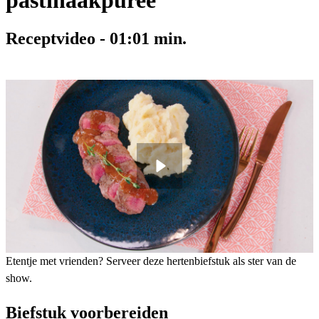
pastinaakpuree
Receptvideo
-
01:01
min.
Etentje met vrienden? Serveer deze hertenbiefstuk als ster van de
show.
Biefstuk voorbereiden