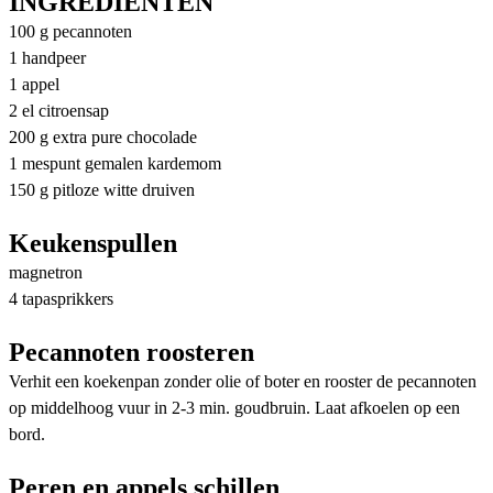
INGREDIËNTEN
100 g pecannoten
1 handpeer
1 appel
2 el citroensap
200 g extra pure chocolade
1 mespunt gemalen kardemom
150 g pitloze witte druiven
Keukenspullen
magnetron
4 tapasprikkers
Pecannoten roosteren
Verhit een koekenpan zonder olie of boter en rooster de pecannoten
op middelhoog vuur in 2-3 min. goudbruin. Laat afkoelen op een
bord.
Peren en appels schillen