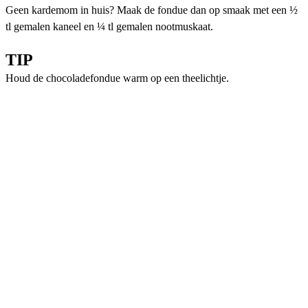
Geen kardemom in huis? Maak de fondue dan op smaak met een ½
tl gemalen kaneel en ¼ tl gemalen nootmuskaat.
TIP
Houd de chocoladefondue warm op een theelichtje.