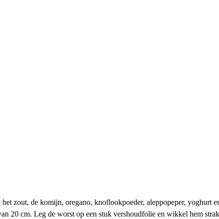
het zout, de komijn, oregano, knoflookpoeder, aleppopeper, yoghurt e
an 20 cm. Leg de worst op een stuk vershoudfolie en wikkel hem strak i