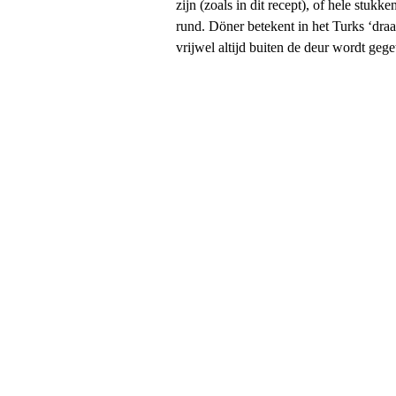
zijn (zoals in dit recept), of hele stuk
rund. Döner betekent in het Turks ‘draa
vrijwel altijd buiten de deur wordt gege