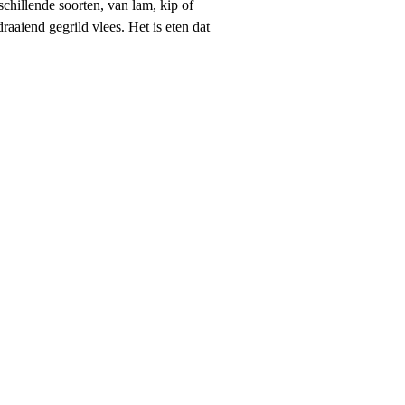
schillende soorten, van lam, kip of
aaiend gegrild vlees. Het is eten dat