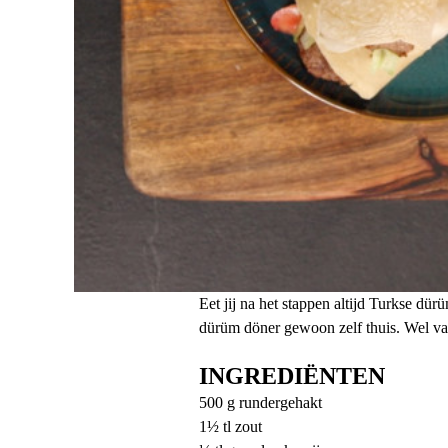
Eet jij na het stappen altijd Turkse dür
dürüm döner gewoon zelf thuis. Wel va
INGREDIËNTEN
500 g rundergehakt
1½ tl zout