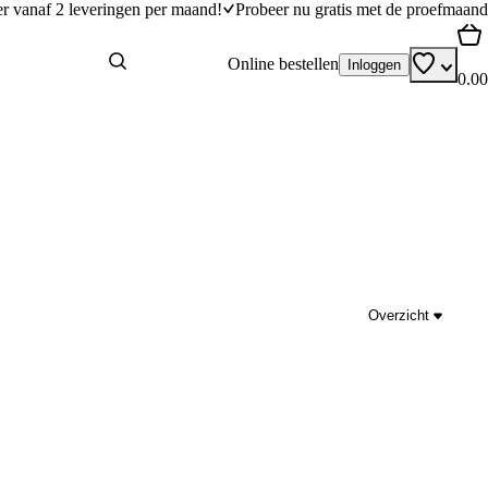
er vanaf 2 leveringen per maand!
Probeer nu gratis met de proefmaand
Online bestellen
Inloggen
0.00
Overzicht