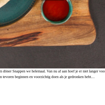
üm döner Snappen we helemaal. Van nu af aan hoef je er niet langer voor 
n tevoren beginnen en voorzichtig doen als je gedronken hebt…