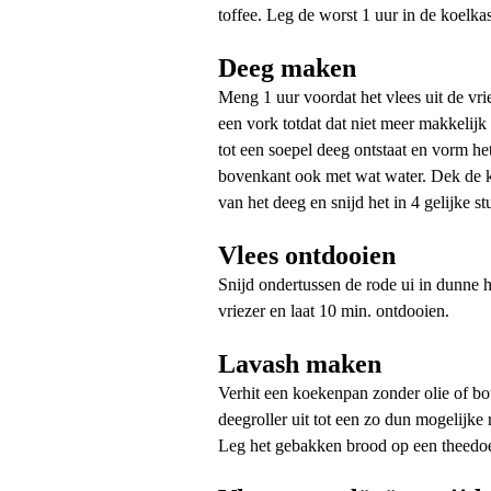
toffee. Leg de worst 1 uur in de koelkas
Deeg maken
Meng 1 uur voordat het vlees uit de vri
een vork totdat dat niet meer makkelijk 
tot een soepel deeg ontstaat en vorm h
bovenkant ook met wat water. Dek de ko
van het deeg en snijd het in 4 gelijke s
Vlees ontdooien
Snijd ondertussen de rode ui in dunne h
vriezer en laat 10 min. ontdooien.
Lavash maken
Verhit een koekenpan zonder olie of b
deegroller uit tot een zo dun mogelijke
Leg het gebakken brood op een theedoe