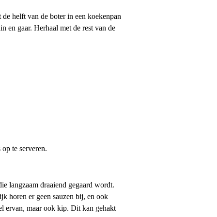
t de helft van de boter in een koekenpan
in en gaar. Herhaal met de rest van de
 op te serveren.
 die langzaam draaiend gegaard wordt.
jk horen er geen sauzen bij, en ook
l ervan, maar ook kip. Dit kan gehakt