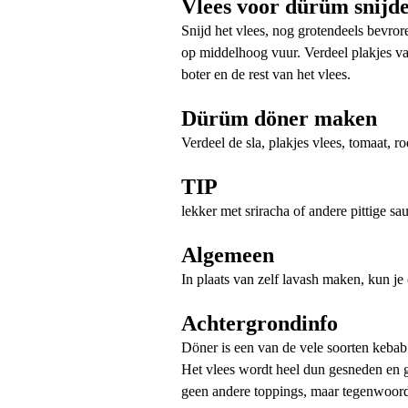
Vlees voor dürüm snijd
Snijd het vlees, nog grotendeels bevror
op middelhoog vuur. Verdeel plakjes van
boter en de rest van het vlees.
Dürüm döner maken
Verdeel de sla, plakjes vlees, tomaat, 
TIP
lekker met sriracha of andere pittige sau
Algemeen
In plaats van zelf lavash maken, kun j
Achtergrondinfo
Döner is een van de vele soorten kebab
Het vlees wordt heel dun gesneden en g
geen andere toppings, maar tegenwoordi