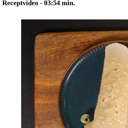
Receptvideo
-
03:54
min.