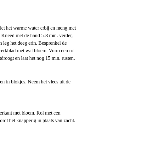
Giet het warme water erbij en meng met
ft. Kneed met de hand 5-8 min. verder,
 leg het deeg erin. Besprenkel de
 werkblad met wat bloem. Vorm een rol
tdroogt en laat het nog 15 min. rusten.
en in blokjes. Neem het vlees uit de
derkant met bloem. Rol met een
ordt het knapperig in plaats van zacht.