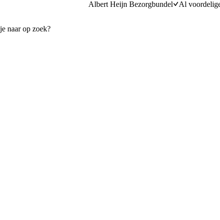
Albert Heijn Bezorgbundel
Al voordelig