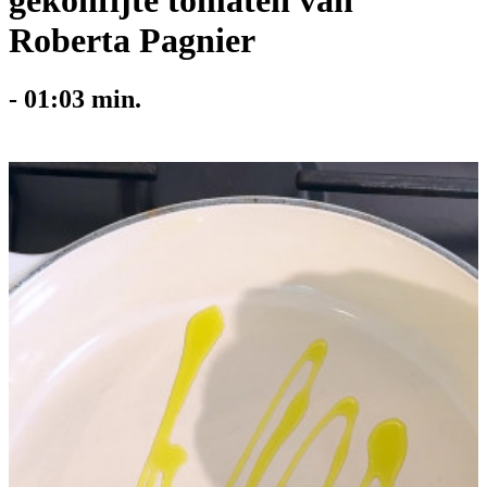
gekonfijte tomaten van
Roberta Pagnier
-
01:03
min.