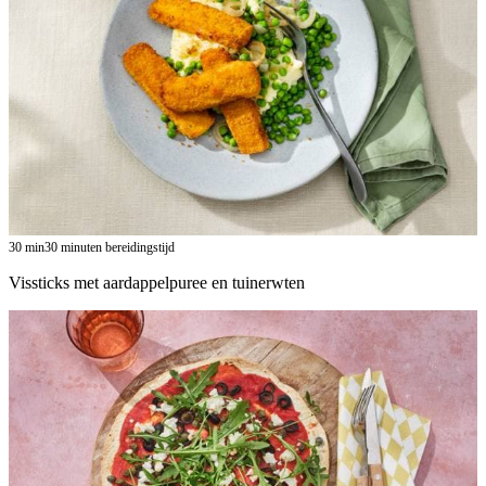
30
min
30 minuten bereidingstijd
Vissticks met aardappelpuree en tuinerwten