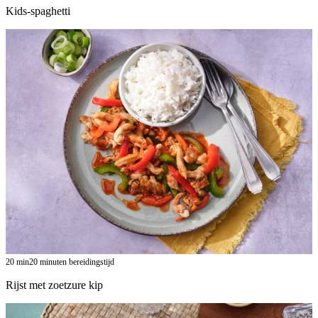
Kids-spaghetti
20
min
20 minuten bereidingstijd
Rijst met zoetzure kip