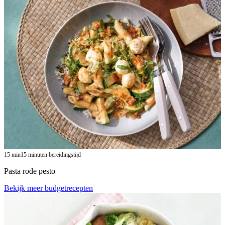
15
min
15 minuten bereidingstijd
Pasta rode pesto
Bekijk meer budgetrecepten