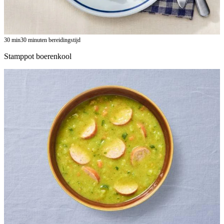
30
min
30 minuten bereidingstijd
Stamppot boerenkool