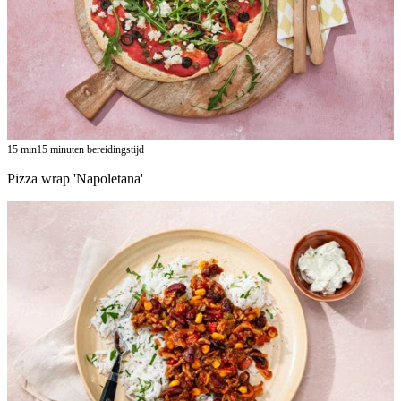
15
min
15 minuten bereidingstijd
Pizza wrap 'Napoletana'