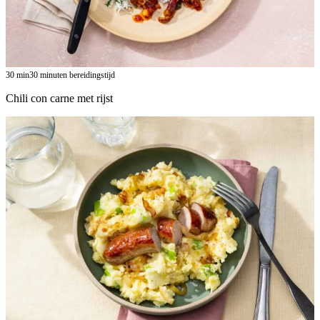
30
min
30 minuten bereidingstijd
Chili con carne met rijst