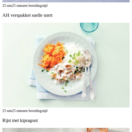
25
min
25 minuten bereidingstijd
AH verspakket snelle snert
25
min
25 minuten bereidingstijd
Rijst met kipragout