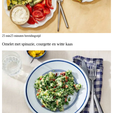
25
min
25 minuten bereidingstijd
Omelet met spinazie, courgette en witte kaas