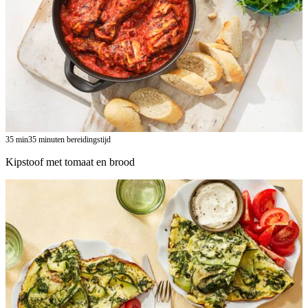
35
min
35 minuten bereidingstijd
Kipstoof met tomaat en brood