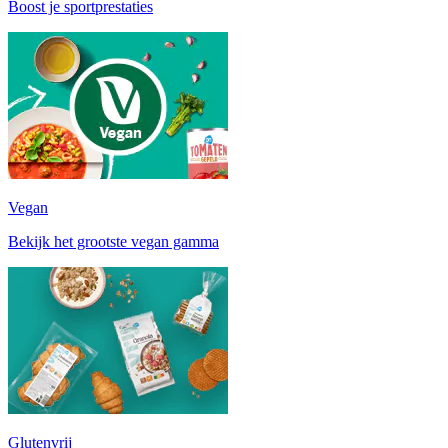
Boost je sportprestaties
Vegan
Bekijk het grootste vegan gamma
Glutenvrij