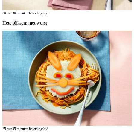
30
min
30 minuten bereidingstijd
Hete bliksem met worst
35
min
35 minuten bereidingstijd