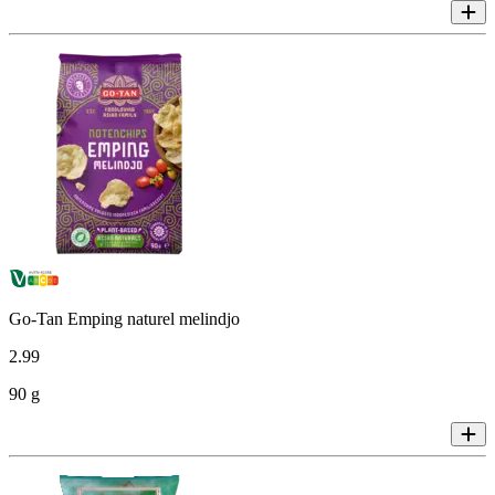
Go-Tan Emping naturel melindjo
2
.
99
90 g