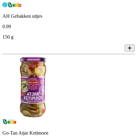
AH Gebakken uitjes
0
.
99
150 g
Go-Tan Atjar Ketimoen