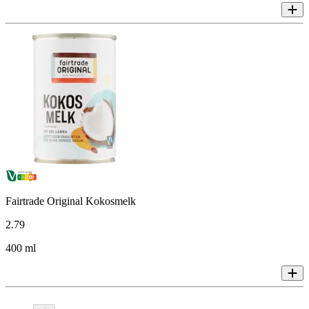
Fairtrade Original Kokosmelk
2
.
79
400 ml