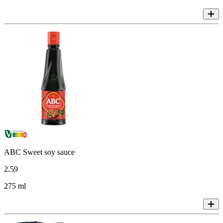
ABC Sweet soy sauce
2
.
59
275 ml