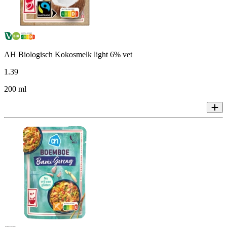
AH Biologisch Kokosmelk light 6% vet
1
.
39
200 ml