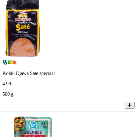
Kokki Djawa Sate speciaal
4
.
99
500 g