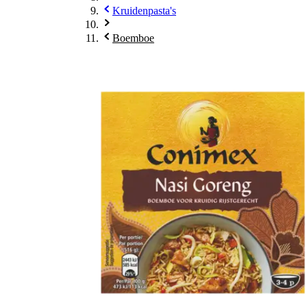
Kruidenpasta's
Boemboe