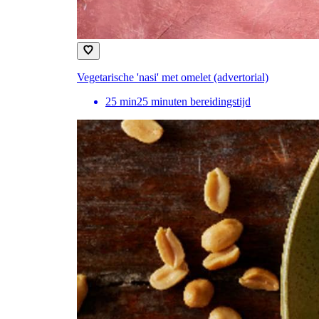
Vegetarische 'nasi' met omelet (advertorial)
25
min
25 minuten bereidingstijd