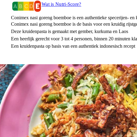
Wat is Nutri-Score?
Conimex nasi goreng boemboe is een authentieke specerijen- en k
Conimex nasi goreng boemboe is de basis voor een kruidig rijstg
Deze kruidenpasta is gemaakt met gember, kurkuma en Laos
Een heerlijk gerecht voor 3 tot 4 personen, binnen 20 minuten kl
Een kruidenpasta op basis van een authentiek indonesisch recept