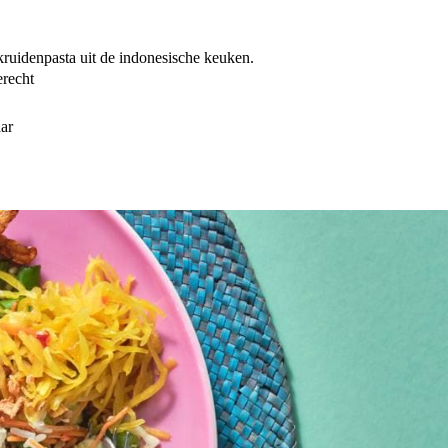
ruidenpasta uit de indonesische keuken.
erecht
aar