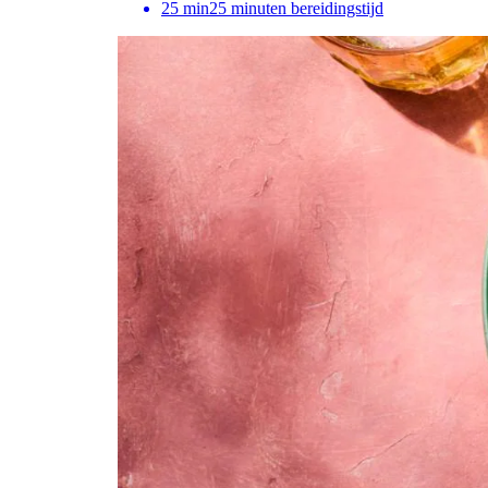
25
min
25 minuten bereidingstijd