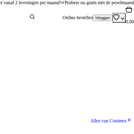
er vanaf 2 leveringen per maand!
Probeer nu gratis met de proefmaand
Online bestellen
Inloggen
0.00
Alles van Conimex