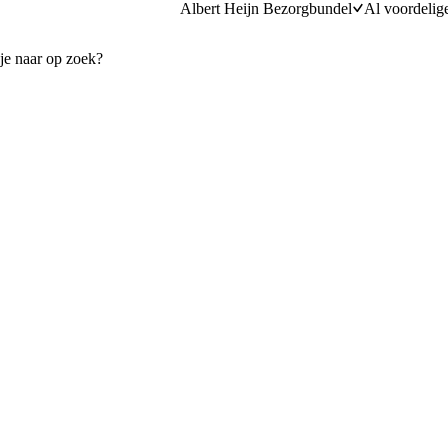
Albert Heijn Bezorgbundel
Al voordelig