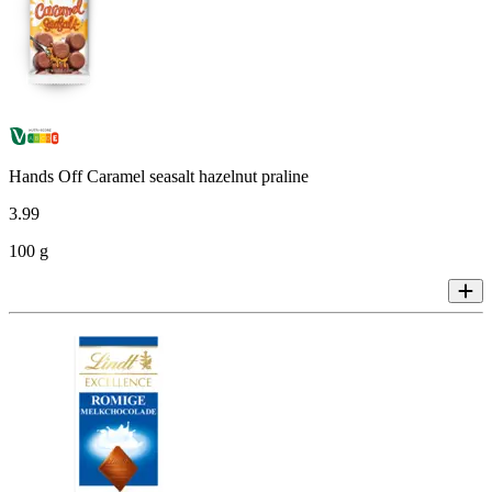
Hands Off Caramel seasalt hazelnut praline
3
.
99
100 g