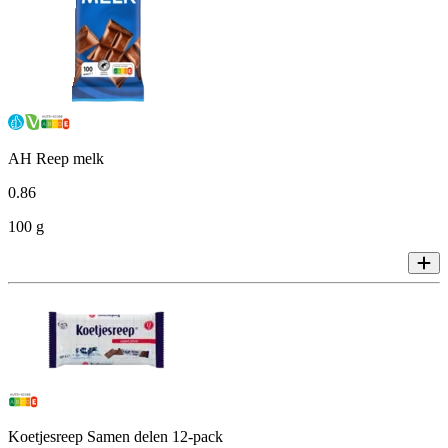
AH Reep melk
0
.
86
100 g
Koetjesreep Samen delen 12-pack