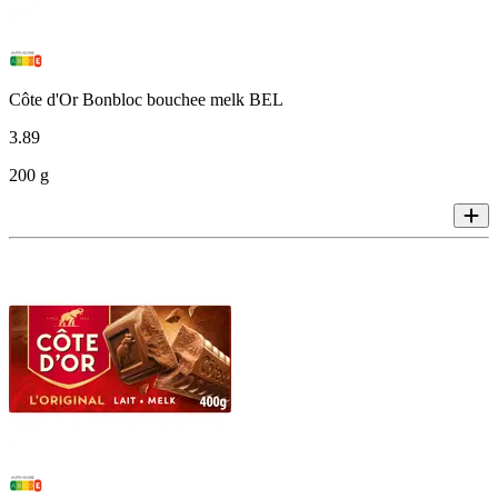
Côte d'Or Bonbloc bouchee melk BEL
3
.
89
200 g