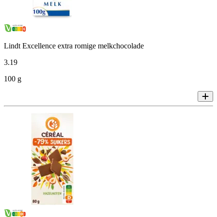
Lindt Excellence extra romige melkchocolade
3
.
19
100 g