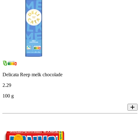
Delicata Reep melk chocolade
2
.
29
100 g