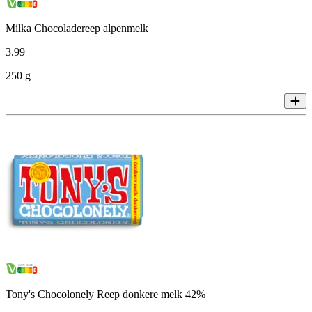
Milka Chocoladereep alpenmelk
3
.
99
250 g
Tony's Chocolonely Reep donkere melk 42%