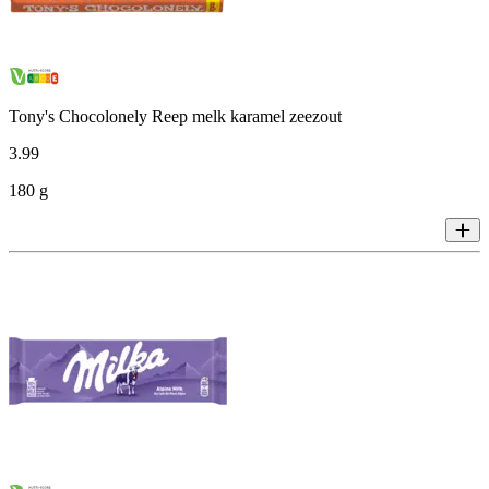
Tony's Chocolonely Reep melk karamel zeezout
3
.
99
180 g