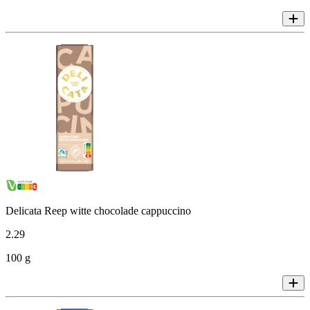
Delicata Reep witte chocolade cappuccino
2
.
29
100 g