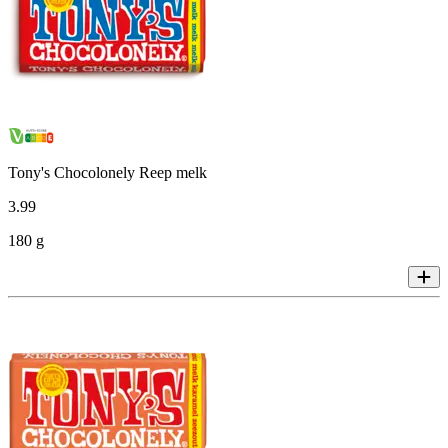
Tony's Chocolonely Reep melk
3
.
99
180 g