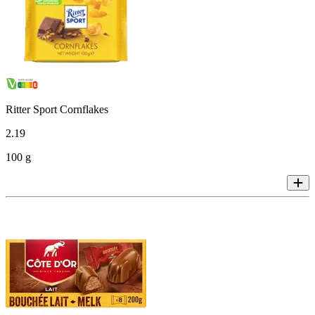
Ritter Sport Cornflakes
2
.
19
100 g