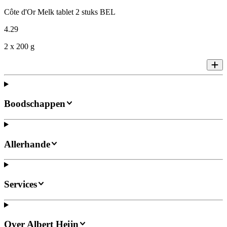
Côte d'Or Melk tablet 2 stuks BEL
4
.
29
2 x 200 g
Boodschappen
Allerhande
Services
Over Albert Heijn