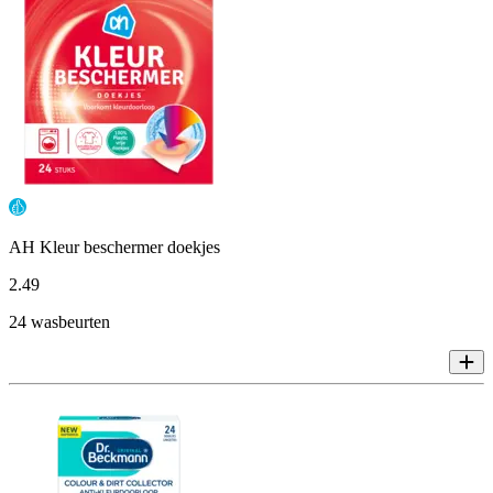
AH Kleur beschermer doekjes
2
.
49
24 wasbeurten