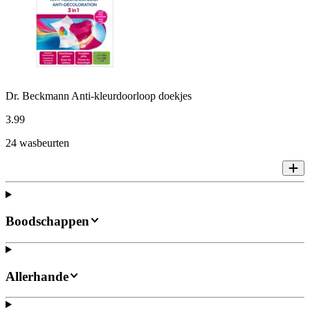
Dr. Beckmann Anti-kleurdoorloop doekjes
3
.
99
24 wasbeurten
Boodschappen
Allerhande