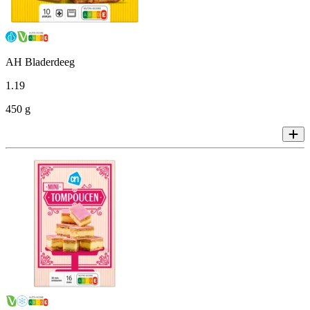
AH Bladerdeeg
1
.
19
450 g