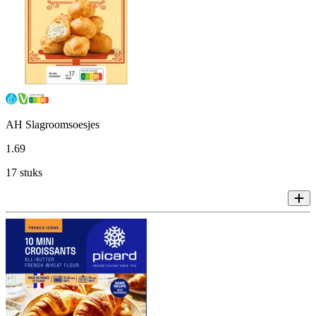
AH Slagroomsoesjes
1
.
69
17 stuks