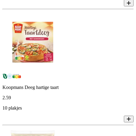
Koopmans Deeg hartige taart
2
.
59
10 plakjes