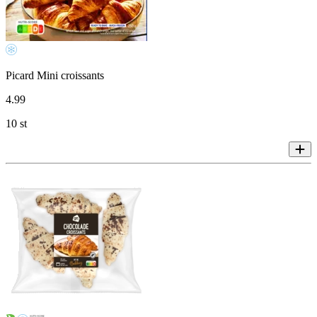
Picard Mini croissants
4
.
99
10 st