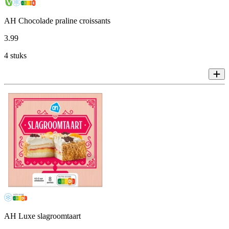
AH Chocolade praline croissants
3
.
99
4 stuks
AH Luxe slagroomtaart