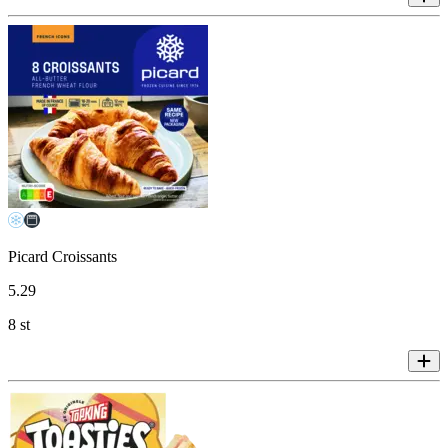
Picard Croissants
5
.
29
8 st