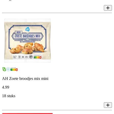
AH Zoete broodjes mix mini
4
.
99
18 stuks