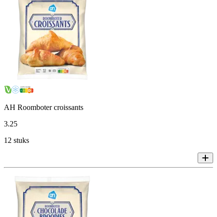
AH Roomboter croissants
3
.
25
12 stuks