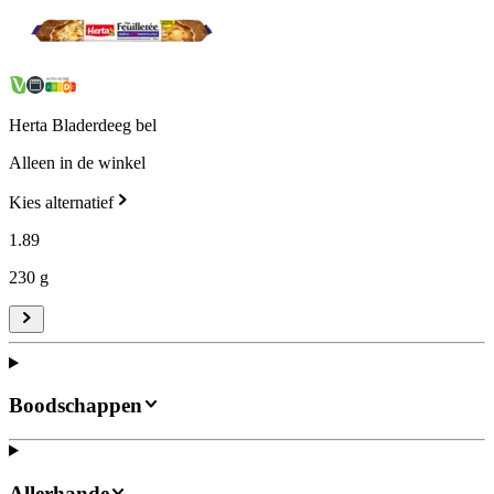
Herta Bladerdeeg bel
Alleen in de winkel
Kies alternatief
1
.
89
230 g
Boodschappen
Allerhande