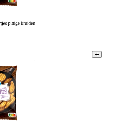
jes pittige kruiden