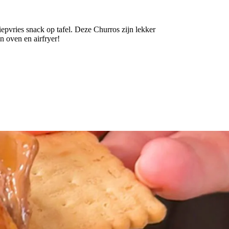
epvries snack op tafel. Deze Churros zijn lekker
n oven en airfryer!