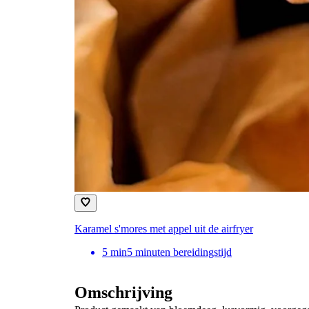
Karamel s'mores met appel uit de airfryer
5
min
5 minuten bereidingstijd
Omschrijving