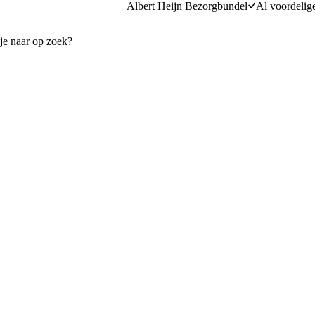
Albert Heijn Bezorgbundel
Al voordelig