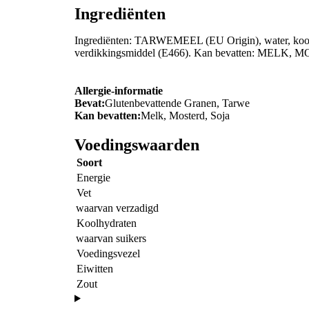
Ingrediënten
Ingrediënten: TARWEMEEL (EU Origin), water, koolzaa
verdikkingsmiddel (E466). Kan bevatten: MELK,
Allergie-informatie
Bevat:
Glutenbevattende Granen, Tarwe
Kan bevatten:
Melk, Mosterd, Soja
Voedingswaarden
Soort
Energie
Vet
waarvan verzadigd
Koolhydraten
waarvan suikers
Voedingsvezel
Eiwitten
Zout