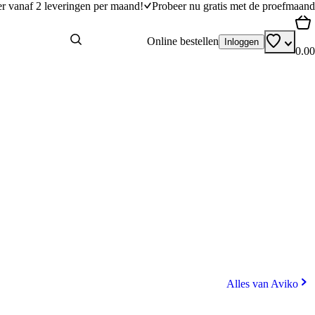
er vanaf 2 leveringen per maand!
Probeer nu gratis met de proefmaand
Online bestellen
Inloggen
0.00
Alles van Aviko