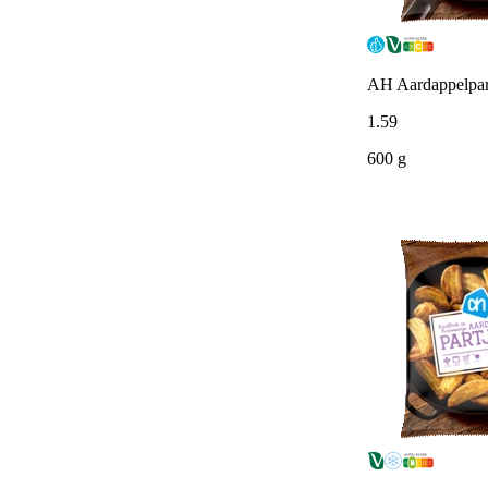
AH Aardappelpart
1
.
59
600 g