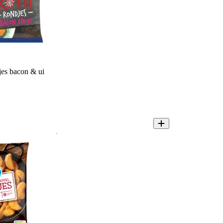
jes bacon & ui