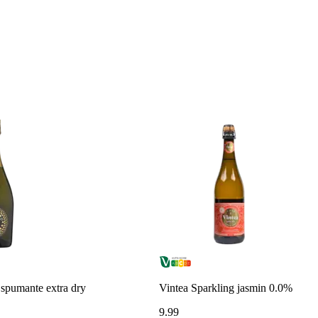
 spumante extra dry
Vintea Sparkling jasmin 0.0%
9
.
99