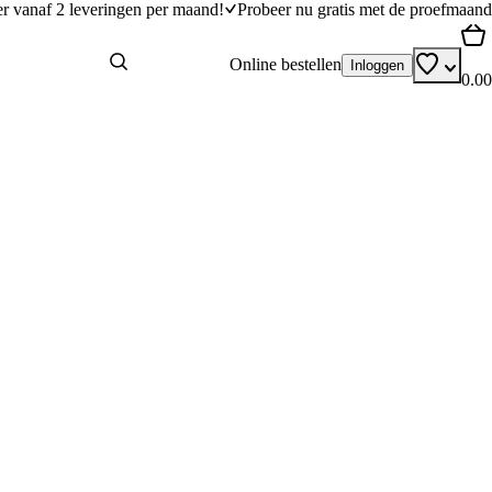
er vanaf 2 leveringen per maand!
Probeer nu gratis met de proefmaand
Online bestellen
Inloggen
0.00