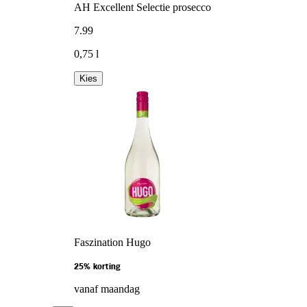
AH Excellent Selectie prosecco
7
.
99
0,75 l
Kies
Faszination Hugo
25% korting
vanaf maandag