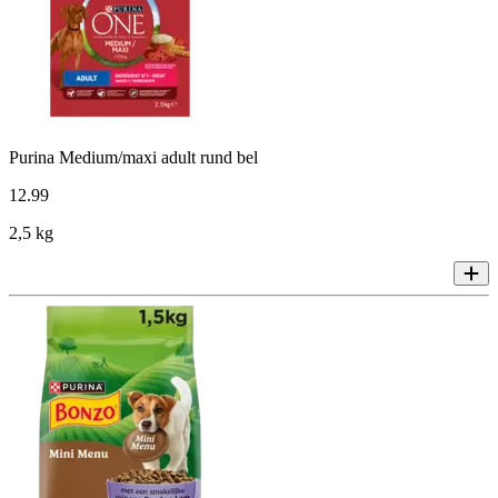
Purina Medium/maxi adult rund bel
12
.
99
2,5 kg