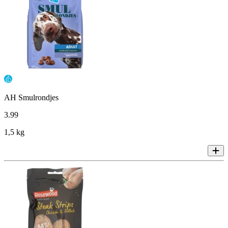
AH Smulrondjes
3
.
99
1,5 kg