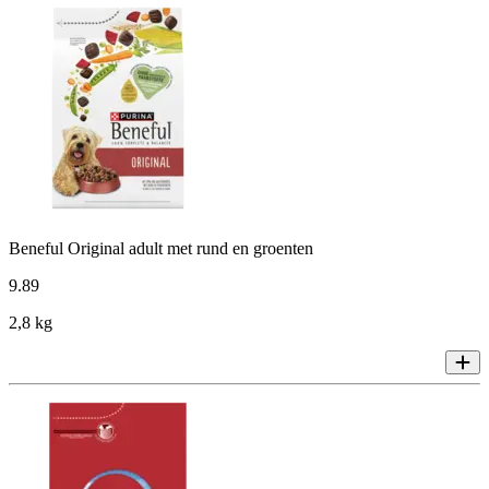
Beneful Original adult met rund en groenten
9
.
89
2,8 kg