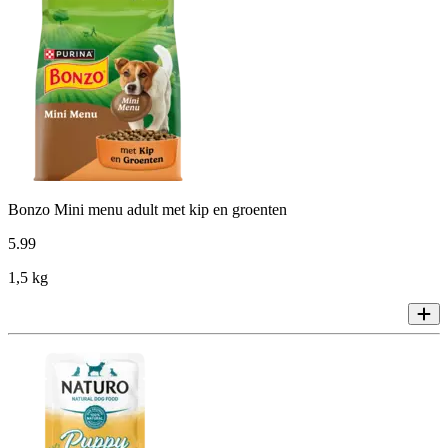
Bonzo Mini menu adult met kip en groenten
5
.
99
1,5 kg