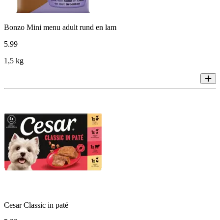
Bonzo Mini menu adult rund en lam
5
.
99
1,5 kg
Cesar Classic in paté