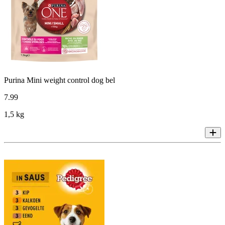
Purina Mini weight control dog bel
7
.
99
1,5 kg