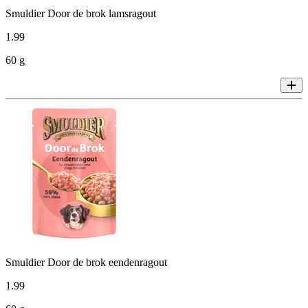
Smuldier Door de brok lamsragout
1
.
99
60 g
Smuldier Door de brok eendenragout
1
.
99