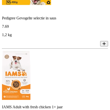
Pedigree Gevogelte selectie in saus
7
.
69
1,2 kg
IAMS Adult with fresh chicken 1+ jaar