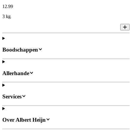
12
.
99
3 kg
Boodschappen
Allerhande
Services
Over Albert Heijn