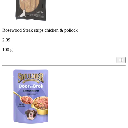
Rosewood Steak strips chicken & pollock
2
.
99
100 g